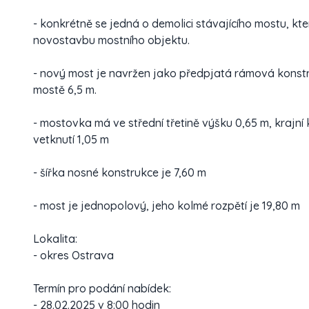
- konkrétně se jedná o demolici stávajícího mostu, kt
novostavbu mostního objektu.
- nový most je navržen jako předpjatá rámová konstr
mostě 6,5 m.
- mostovka má ve střední třetině výšku 0,65 m, krajn
vetknutí 1,05 m
- šířka nosné konstrukce je 7,60 m
- most je jednopolový, jeho kolmé rozpětí je 19,80 m
Lokalita:
- okres Ostrava
Termín pro podání nabídek:
- 28.02.2025 v 8:00 hodin