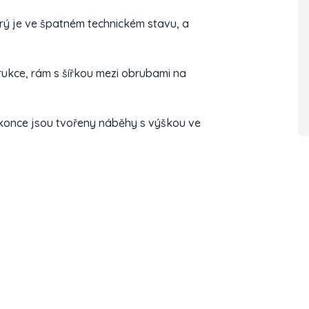
erý je ve špatném technickém stavu, a
ukce, rám s šířkou mezi obrubami na
í konce jsou tvořeny náběhy s výškou ve