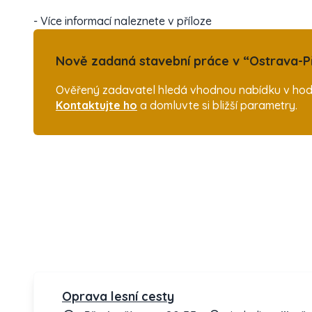
- Více informací naleznete v příloze
Nově zadaná stavební práce v “Ostrava-Př
Ověřený zadavatel hledá vhodnou nabídku v hodno
Kontaktujte ho
a domluvte si bližší parametry.
Oprava lesní cesty