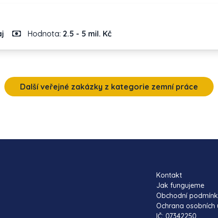
j
Hodnota:
2.5 - 5 mil. Kč
Další veřejné zakázky z kategorie zemní práce
Kontakt
Jak fungujeme
Obchodní podmín
Ochrana osobních 
IČ: 07342250