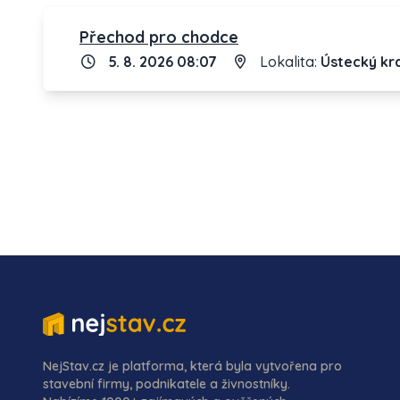
Přechod pro chodce
5. 8. 2026 08:07
Lokalita:
Ústecký kra
NejStav.cz je platforma, která byla vytvořena pro
stavební firmy, podnikatele a živnostníky.