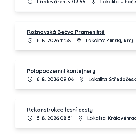
Předevčírem v 09:55
Lokalita:
Jihoče
Rožnovská Bečva Prameniště
6. 8. 2026 11:58
Lokalita:
Zlínský kraj
Polopodzemní kontejnery
6. 8. 2026 09:06
Lokalita:
Středočesk
Rekonstrukce lesní cesty
5. 8. 2026 08:51
Lokalita:
Královéhrad