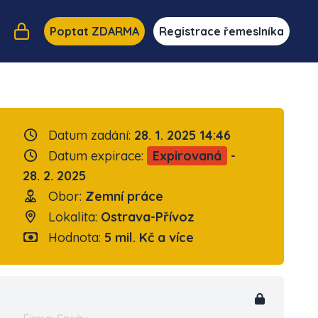
Poptat ZDARMA
Registrace řemeslníka
Datum zadání:
28. 1. 2025 14:46
Datum expirace:
Expirovaná
-
28. 2. 2025
Obor:
Zemní práce
Lokalita:
Ostrava-Přívoz
Hodnota:
5 mil. Kč a více