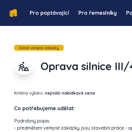
Pro poptávající
Pro řemeslníky
P
Detail veřejné zakázky
Oprava silnice III
Kritéria výběru:
nejnižší nabídková cena
Co potřebujeme udělat:
Podrobný popis:
- předmětem veřejné zakázky jsou stavební práce - opr