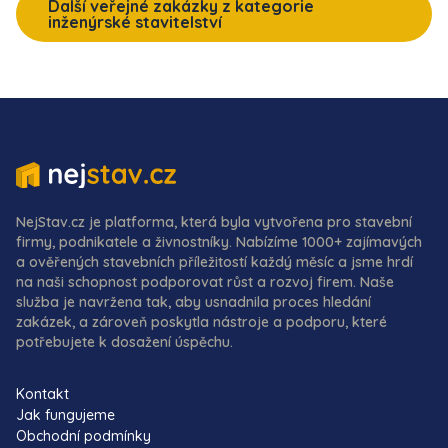
Další veřejné zakázky z kategorie
inženýrské stavitelství
NejStav.cz je platforma, která byla vytvořena pro stavební
firmy, podnikatele a živnostníky. Nabízíme 1000+ zajímavých
a ověřených stavebních příležitostí každý měsíc a jsme hrdí
na naši schopnost podporovat růst a rozvoj firem. Naše
služba je navržena tak, aby usnadnila proces hledání
zakázek, a zároveň poskytla nástroje a podporu, které
potřebujete k dosažení úspěchu.
Kontakt
Jak fungujeme
Obchodní podmínky