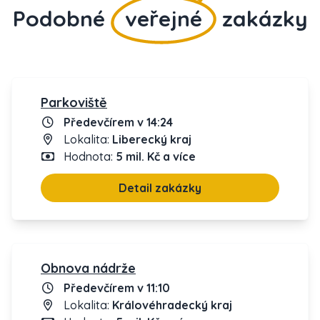
Podobné
veřejné
zakázky
Parkoviště
Předevčírem v 14:24
Lokalita:
Liberecký kraj
Hodnota:
5 mil. Kč a více
Detail zakázky
Obnova nádrže
Předevčírem v 11:10
Lokalita:
Královéhradecký kraj