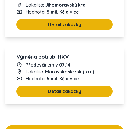
Lokalita:
Jihomoravský kraj
Hodnota:
5 mil. Kč a více
Detail zakázky
Výměna potrubí HKV
Předevčírem v 07:14
Lokalita:
Moravskoslezský kraj
Hodnota:
5 mil. Kč a více
Detail zakázky