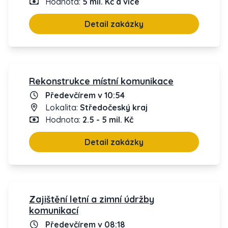
Hodnota:
5 mil. Kč a více
Detail zakázky
Rekonstrukce místní komunikace
Předevčírem v 10:54
Lokalita:
Středočeský kraj
Hodnota:
2.5 - 5 mil. Kč
Detail zakázky
Zajištění letní a zimní údržby
komunikací
Předevčírem v 08:18