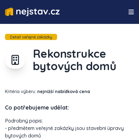
Detail veřejné zakázky
Rekonstrukce
bytových domů
Kritéria výběru:
nejnižší nabídková cena
Co potřebujeme udělat:
Podrobný popis:
- předmětem veřejné zakázky jsou stavební úpravy
bytových domů