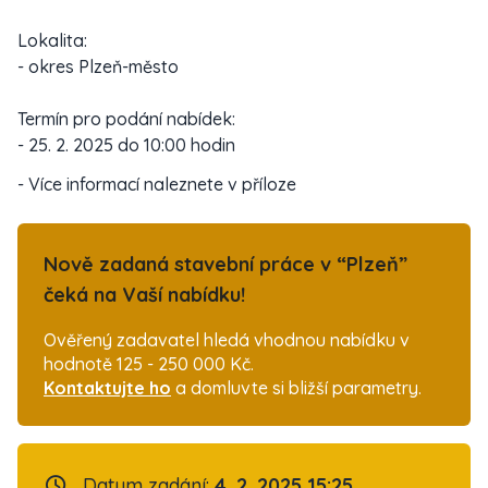
Lokalita:
- okres Plzeň-město
Termín pro podání nabídek:
- 25. 2. 2025 do 10:00 hodin
- Více informací naleznete v příloze
Nově zadaná stavební práce v “Plzeň”
čeká na Vaší nabídku!
Ověřený zadavatel hledá vhodnou nabídku v
hodnotě 125 - 250 000 Kč.
Kontaktujte ho
a domluvte si bližší parametry.
Datum zadání:
4. 2. 2025 15:25