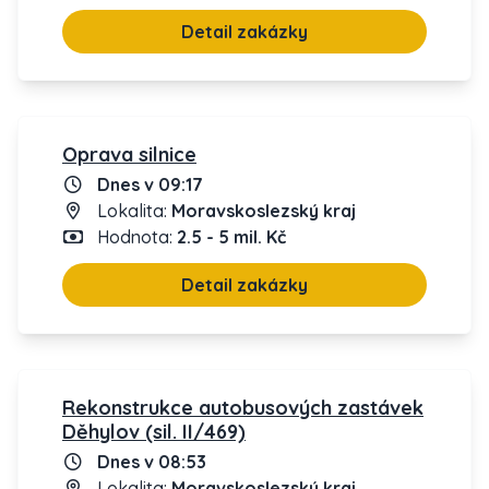
Detail zakázky
Oprava silnice
Dnes v 09:17
Lokalita:
Moravskoslezský kraj
Hodnota:
2.5 - 5 mil. Kč
Detail zakázky
Rekonstrukce autobusových zastávek
Děhylov (sil. II/469)
Dnes v 08:53
Lokalita:
Moravskoslezský kraj