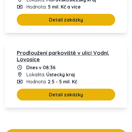
Hodnota:
5 mil. Kč a více
Detail zakázky
Prodloužení parkoviště v ulici Vodní,
Lovosice
Dnes v 08:36
Lokalita:
Ústecký kraj
Hodnota:
2.5 - 5 mil. Kč
Detail zakázky