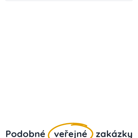
Podobné
veřejné
zakázky