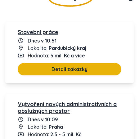
Stavební práce
Dnes v 10:51
Lokalita:
Pardubický kraj
Hodnota:
5 mil. Kč a více
Detail zakázky
Vytvoření nových administrativních a
obslužných prostor
Dnes v 10:09
Lokalita:
Praha
Hodnota:
2.5 - 5 mil. Kč