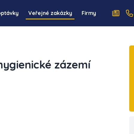
optávky
Veřejné zakázky
Firmy
hygienické zázemí