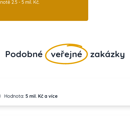
ě 2.5 - 5 mil. Kč.
Podobné
veřejné
zakázky
Hodnota:
5 mil. Kč a více