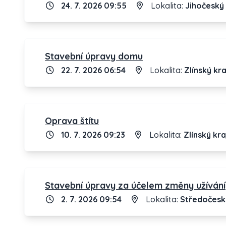
24. 7. 2026 09:55
Lokalita:
Jihočeský 
Stavební úpravy domu
22. 7. 2026 06:54
Lokalita:
Zlínský kra
Oprava štítu
10. 7. 2026 09:23
Lokalita:
Zlínský kra
Stavební úpravy za účelem změny užívání
2. 7. 2026 09:54
Lokalita:
Středočesk