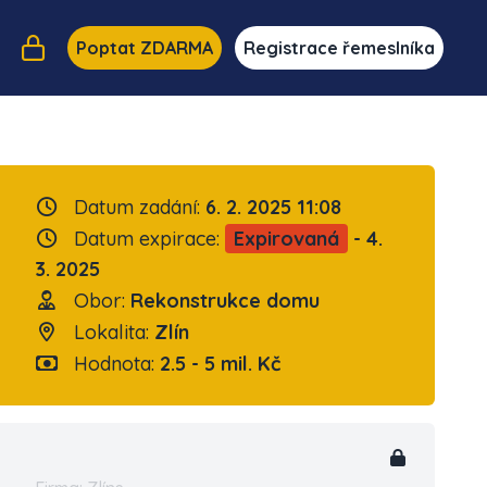
Poptat ZDARMA
Registrace řemeslníka
Datum zadání:
6. 2. 2025 11:08
Datum expirace:
Expirovaná
- 4.
3. 2025
Obor:
Rekonstrukce domu
Lokalita:
Zlín
Hodnota:
2.5 - 5 mil. Kč