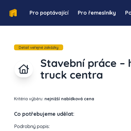
Pro poptávající
Pro řemeslníky
P
Detail veřejné zakázky
Stavební práce – 
truck centra
Kritéria výběru:
nejnižší nabídková cena
Co potřebujeme udělat:
Podrobný popis: