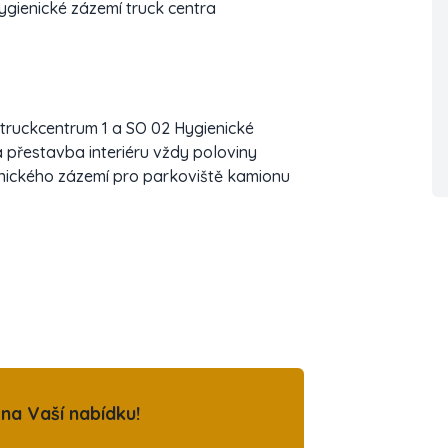
ygienické zázemí truck centra
 truckcentrum 1 a SO 02 Hygienické
 přestavba interiéru vždy poloviny
nického zázemí pro parkoviště kamionu
na Vaší nabídku!