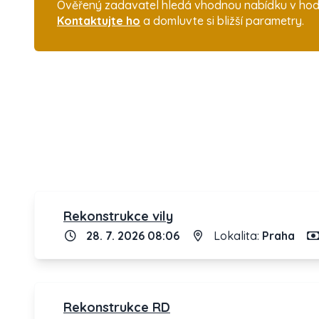
Ověřený zadavatel hledá vhodnou nabídku v hodnot
Kontaktujte ho
a domluvte si bližší parametry.
Rekonstrukce vily
28. 7. 2026 08:06
Lokalita:
Praha
Rekonstrukce RD