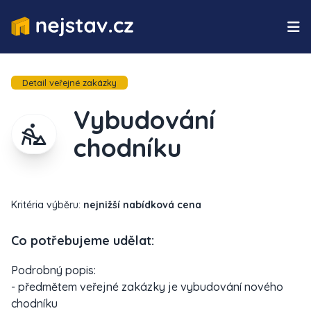
Detail veřejné zakázky
Vybudování
chodníku
Kritéria výběru:
nejnižší nabídková cena
Co potřebujeme udělat:
Podrobný popis:
- předmětem veřejné zakázky je vybudování nového
chodníku