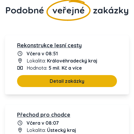
Podobné
veřejné
zakázky
Rekonstrukce lesní cesty
Včera v 08:51
Lokalita:
Královéhradecký kraj
Hodnota:
5 mil. Kč a více
Detail zakázky
Přechod pro chodce
Včera v 08:07
Lokalita:
Ústecký kraj