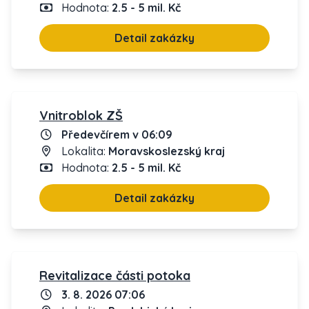
Hodnota:
2.5 - 5 mil. Kč
Detail zakázky
Vnitroblok ZŠ
Předevčírem v 06:09
Lokalita:
Moravskoslezský kraj
Hodnota:
2.5 - 5 mil. Kč
Detail zakázky
Revitalizace části potoka
3. 8. 2026 07:06