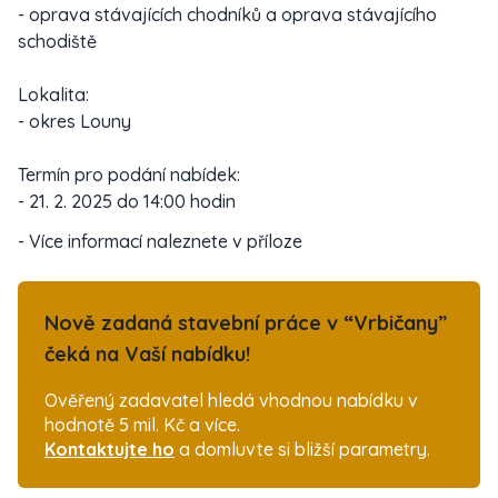
- oprava stávajících chodníků a oprava stávajícího
schodiště
Lokalita:
- okres Louny
Termín pro podání nabídek:
- 21. 2. 2025 do 14:00 hodin
- Více informací naleznete v příloze
Nově zadaná stavební práce v “Vrbičany”
čeká na Vaší nabídku!
Ověřený zadavatel hledá vhodnou nabídku v
hodnotě 5 mil. Kč a více.
Kontaktujte ho
a domluvte si bližší parametry.