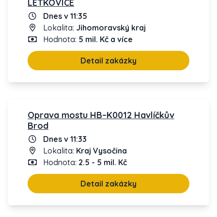
LETKOVICE
Dnes v 11:35
Lokalita:
Jihomoravský kraj
Hodnota:
5 mil. Kč a více
Detail zakázky
Oprava mostu HB–K0012 Havlíčkův
Brod
Dnes v 11:33
Lokalita:
Kraj Vysočina
Hodnota:
2.5 - 5 mil. Kč
Detail zakázky