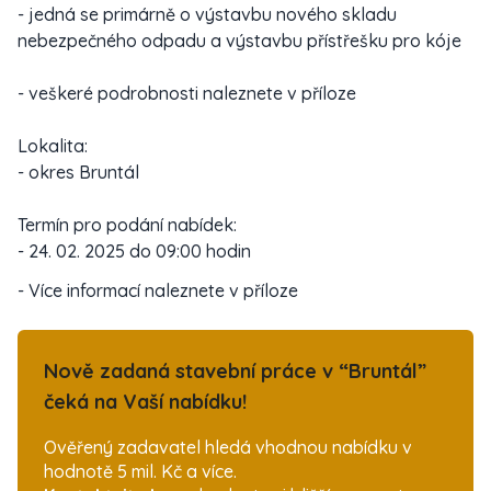
- jedná se primárně o výstavbu nového skladu
nebezpečného odpadu a výstavbu přístřešku pro kóje
- veškeré podrobnosti naleznete v příloze
Lokalita:
- okres Bruntál
Termín pro podání nabídek:
- 24. 02. 2025 do 09:00 hodin
- Více informací naleznete v příloze
Nově zadaná stavební práce v “Bruntál”
čeká na Vaší nabídku!
Ověřený zadavatel hledá vhodnou nabídku v
hodnotě 5 mil. Kč a více.