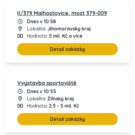
II/379 Malhostovice, most 379-009
Dnes v 10:58
Lokalita:
Jihomoravský kraj
Hodnota:
5 mil. Kč a více
Detail zakázky
Vvýstavba sportoviště
Dnes v 10:55
Lokalita:
Zlínský kraj
Hodnota:
2.5 - 5 mil. Kč
Detail zakázky