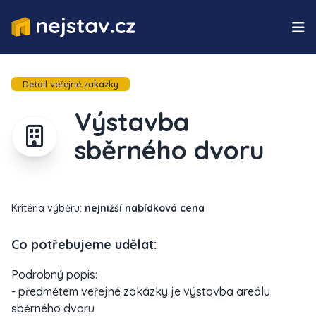
Detail veřejné zakázky
Výstavba
sběrného dvoru
Kritéria výběru:
nejnižší nabídková cena
Co potřebujeme udělat:
Podrobný popis:
- předmětem veřejné zakázky je výstavba areálu
sběrného dvoru