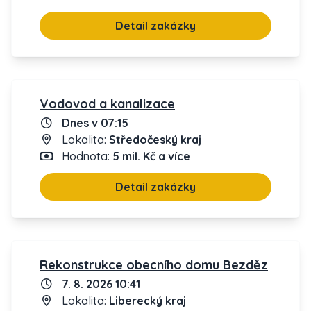
Detail zakázky
Vodovod a kanalizace
Dnes v 07:15
Lokalita:
Středočeský kraj
Hodnota:
5 mil. Kč a více
Detail zakázky
Rekonstrukce obecního domu Bezděz
7. 8. 2026 10:41
Lokalita:
Liberecký kraj