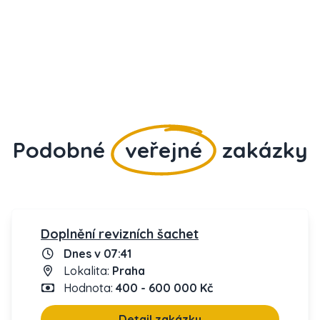
Podobné
veřejné
zakázky
Doplnění revizních šachet
Dnes v 07:41
Lokalita:
Praha
Hodnota:
400 - 600 000 Kč
Detail zakázky