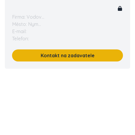
Firma: Vodov...
Město: Nym...
E-mail:
Telefon:
Kontakt na zadavatele