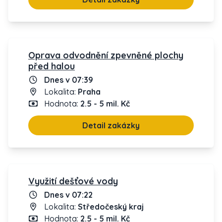
Oprava odvodnění zpevněné plochy
před halou
Dnes v 07:39
Lokalita:
Praha
Hodnota:
2.5 - 5 mil. Kč
Detail zakázky
Využití dešťové vody
Dnes v 07:22
Lokalita:
Středočeský kraj
Hodnota:
2.5 - 5 mil. Kč