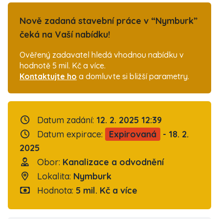
Nově zadaná stavební práce v “Nymburk”
čeká na Vaší nabídku!
Ověřený zadavatel hledá vhodnou nabídku v
hodnotě 5 mil. Kč a více.
Kontaktujte ho
a domluvte si bližší parametry.
Datum zadání:
12. 2. 2025 12:39
Datum expirace:
Expirovaná
- 18. 2.
2025
Obor:
Kanalizace a odvodnění
Lokalita:
Nymburk
Hodnota:
5 mil. Kč a více