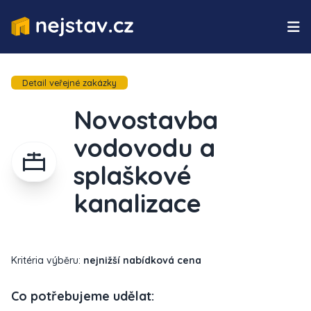
Detail veřejné zakázky
Novostavba
vodovodu a
splaškové
kanalizace
Kritéria výběru:
nejnižší nabídková cena
Co potřebujeme udělat: