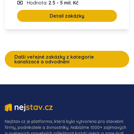
Hodnota:
2.5 - 5 mil. Kč
Detail zakázky
Další veřejné zakázky z kategorie
kanalizace a odvodnění
NejStav.cz je platforma, která byla vytvořena pro stavební
firmy, podnikatele a živnostníky. Nabízíme 1000+ zajímavých
a ověřených stavebních příležitostí každý měsíc a jsme hrdí