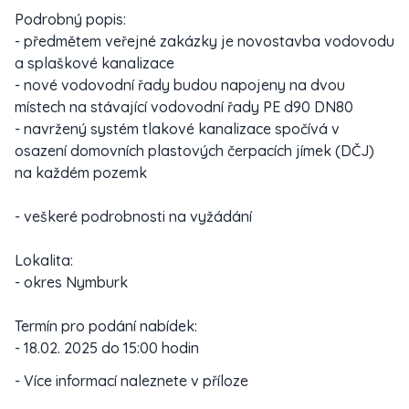
Podrobný popis:
- předmětem veřejné zakázky je novostavba vodovodu
a splaškové kanalizace
- nové vodovodní řady budou napojeny na dvou
místech na stávající vodovodní řady PE d90 DN80
- navržený systém tlakové kanalizace spočívá v
osazení domovních plastových čerpacích jímek (DČJ)
na každém pozemk
- veškeré podrobnosti na vyžádání
Lokalita:
- okres Nymburk
Termín pro podání nabídek:
- 18.02. 2025 do 15:00 hodin
- Více informací naleznete v příloze