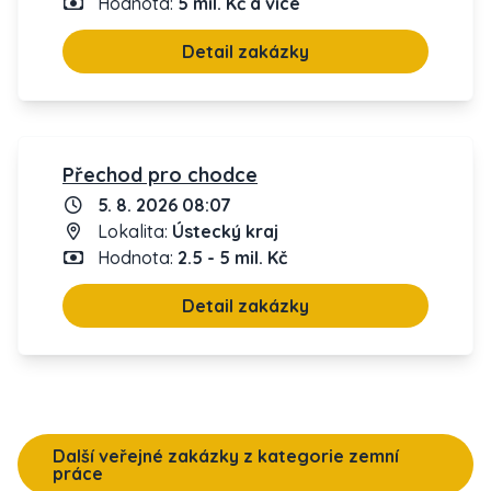
Hodnota:
5 mil. Kč a více
Detail zakázky
Přechod pro chodce
5. 8. 2026 08:07
Lokalita:
Ústecký kraj
Hodnota:
2.5 - 5 mil. Kč
Detail zakázky
Další veřejné zakázky z kategorie zemní
práce