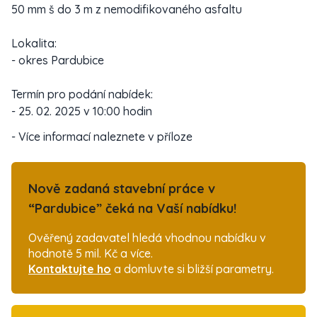
50 mm š do 3 m z nemodifikovaného asfaltu
Lokalita:
- okres Pardubice
Termín pro podání nabídek:
- 25. 02. 2025 v 10:00 hodin
- Více informací naleznete v příloze
Nově zadaná stavební práce v
“Pardubice” čeká na Vaší nabídku!
Ověřený zadavatel hledá vhodnou nabídku v
hodnotě 5 mil. Kč a více.
Kontaktujte ho
a domluvte si bližší parametry.