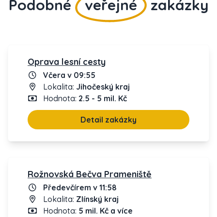
Podobné
veřejné
zakázky
Oprava lesní cesty
Včera v 09:55
Lokalita:
Jihočeský kraj
Hodnota:
2.5 - 5 mil. Kč
Detail zakázky
Rožnovská Bečva Prameniště
Předevčírem v 11:58
Lokalita:
Zlínský kraj
Hodnota:
5 mil. Kč a více