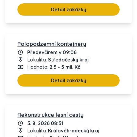
Detail zakázky
Polopodzemní kontejnery
Předevčírem v 09:06
Lokalita:
Středočeský kraj
Hodnota:
2.5 - 5 mil. Kč
Detail zakázky
Rekonstrukce lesní cesty
5. 8. 2026 08:51
Lokalita:
Královéhradecký kraj