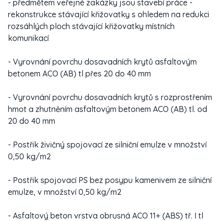
- předmětem veřejné zakázky jsou stavebí práce -
rekonstrukce stávající křižovatky s ohledem na redukci
rozsáhlých ploch stávající křižovatky místních
komunikací
- Vyrovnání povrchu dosavadních krytů asfaltovým
betonem ACO (AB) tl přes 20 do 40 mm
- Vyrovnání povrchu dosavadních krytů s rozprostřením
hmot a zhutněním asfaltovým betonem ACO (AB) tl. od
20 do 40 mm
- Postřik živičný spojovací ze silniční emulze v množství
0,50 kg/m2
- Postřik spojovací PS bez posypu kamenivem ze silniční
emulze, v množství 0,50 kg/m2
- Asfaltový beton vrstva obrusná ACO 11+ (ABS) tř. I tl