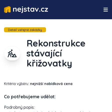
Detail veřejné zakázky
Rekonstrukce
stávající
křižovatky
Kritéria výběru:
nejnižší nabídková cena
Co potřebujeme udělat:
Podrobný popis: