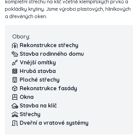
kompletní střechu na klíč včetně klempířských prvků a
pokládky krytiny. Jsme výrobci plastových, hliníkových
a dřevěných oken.
Obory:
Rekonstrukce střechy
Stavba rodinného domu
Vnější omítky
Hrubá stavba
Ploché střechy
Rekonstrukce fasády
Okna
Stavba na klíč
Střechy
Dveřní a vratové systémy