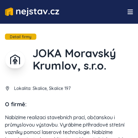
Detail firmy
JOKA Moravský
Krumlov, s.r.o.
Lokalita:
Skalice, Skalice 197
O firmě:
Nabízíme realizaci stavebních prací, občanskou i
průmyslovou výstavbu. Vyrábíme příhradové střešní
vazníky pomocí laserové technologie. Nabízíme