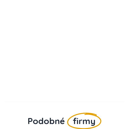
Podobné
firmy