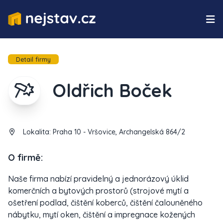
Detail firmy
Oldřich Boček
Lokalita:
Praha 10 - Vršovice, Archangelská 864/2
O firmě:
Naše firma nabízí pravidelný a jednorázový úklid
komerčních a bytových prostorů (strojové mytí a
ošetření podlad, čištění koberců, čištění čalouněného
nábytku, mytí oken, čištění a impregnace kožených