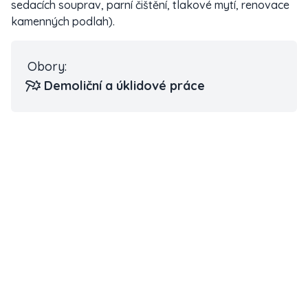
sedacích souprav, parní čištění, tlakové mytí, renovace
kamenných podlah).
Obory:
Demoliční a úklidové práce