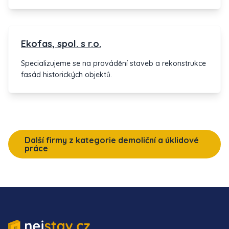
a autodopravě.
Ekofas, spol. s r.o.
Specializujeme se na provádění staveb a rekonstrukce
fasád historických objektů.
Další firmy z kategorie demoliční a úklidové
práce