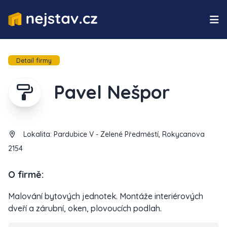
Detail firmy
Pavel Nešpor
Lokalita:
Pardubice V - Zelené Předměstí, Rokycanova
2154
O firmě:
Malování bytových jednotek. Montáže interiérových
dveří a zárubní, oken, plovoucích podlah.