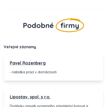
Podobné
firmy
Veřejné záznamy
Pavel Rozenberg
- nabídka prací v domácnosti
Lipostav, spol. s r.o.
Dodávky staveb pozemního stavitelství bytové a