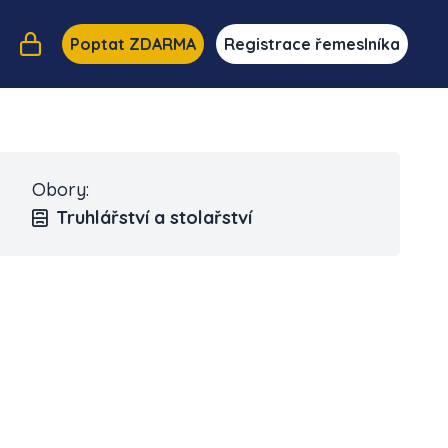
Poptat ZDARMA
Registrace řemeslníka
Obory:
Truhlářství a stolařství