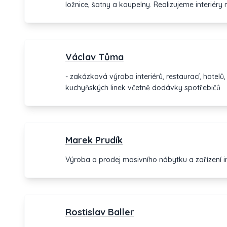
ložnice, šatny a koupelny. Realizujeme interiéry n
Václav Tůma
- zakázková výroba interiérů, restaurací, hotelů
kuchyňských linek včetně dodávky spotřebičů
Marek Prudík
Výroba a prodej masivního nábytku a zařízení in
Rostislav Baller