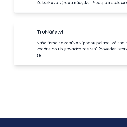
Zakázková výroba nábytku. Prodej a instalace 
Truhlářství
Naše firma se zabývá výrobou paland, válend a
vhodné do ubytovacích zařízení. Provedení smr
se.