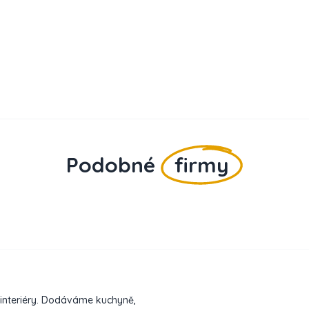
Podobné
firmy
 interiéry. Dodáváme kuchyně,