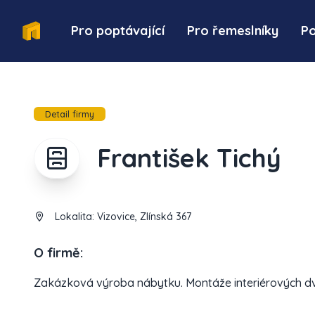
Pro poptávající
Pro řemeslníky
P
Detail firmy
František Tichý
Lokalita:
Vizovice, Zlínská 367
O firmě:
Zakázková výroba nábytku. Montáže interiérových dve