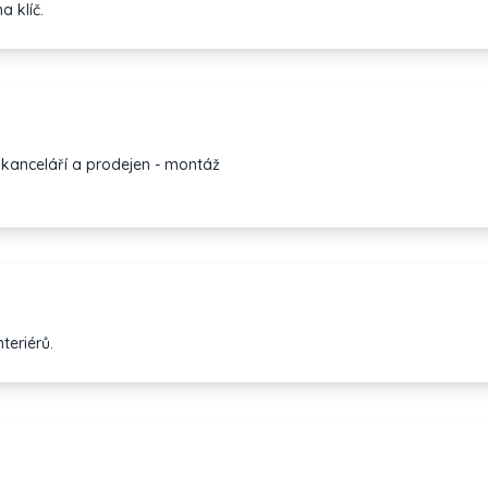
a klíč.
, kanceláří a prodejen - montáž
teriérů.