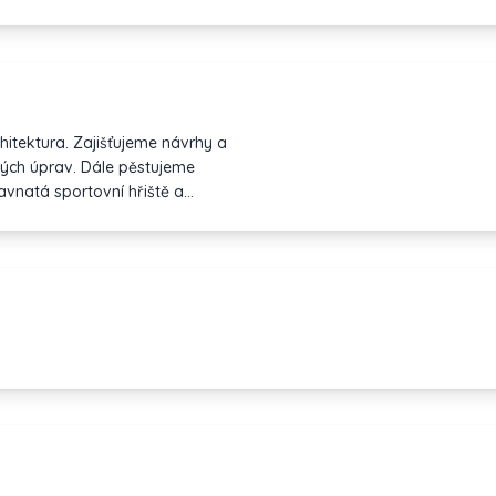
hitektura. Zajišťujeme návrhy a
nných úprav. Dále pěstujeme
avnatá sportovní hřiště a