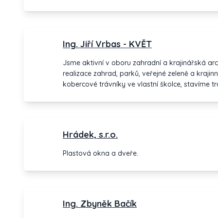
Ing. Jiří Vrbas - KVĚT
Jsme aktivní v oboru zahradní a krajinářská arc
realizace zahrad, parků, veřejné zeleně a kraji
kobercové trávníky ve vlastní školce, stavíme tr
zakládáme trávníky.
Hrádek, s.r.o.
Plastová okna a dveře.
Ing. Zbyněk Bačík