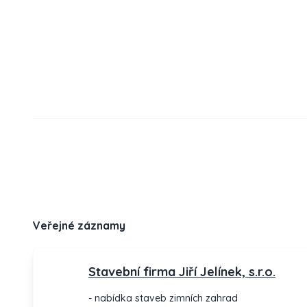
Veřejné záznamy
Stavební firma Jiří Jelínek, s.r.o.
- nabídka staveb zimních zahrad