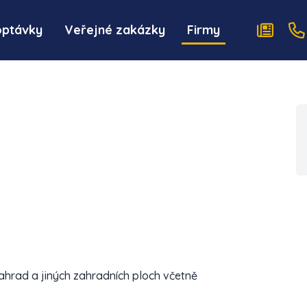
optávky
Veřejné zakázky
Firmy
hrad a jiných zahradních ploch včetně