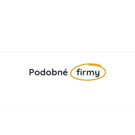
Podobné
firmy