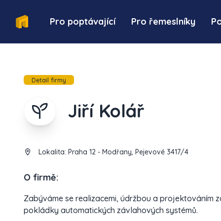
Pro poptávající
Pro řemeslníky
P
Detail firmy
Jiří Kolář
Lokalita:
Praha 12 - Modřany, Pejevové 3417/4
O firmě:
Zabýváme se realizacemi, údržbou a projektováním za
pokládky automatických závlahových systémů.