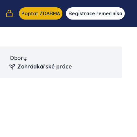
Poptat ZDARMA
Registrace řemeslníka
Obory:
Zahrádkářské práce