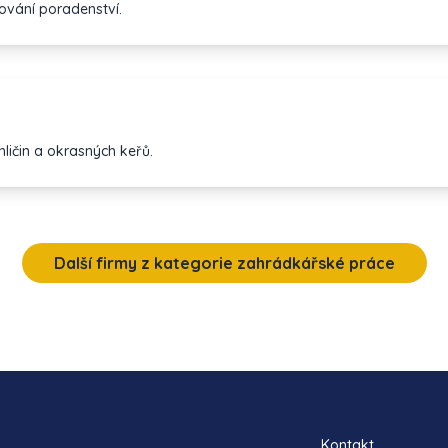
ování poradenství.
ličin a okrasných keřů.
Další firmy z kategorie zahrádkářské práce
Kontakt