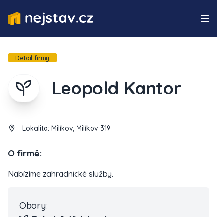
Detail firmy
Leopold Kantor
Lokalita:
Milíkov, Milíkov 319
O firmě:
Nabízíme zahradnické služby.
Obory: