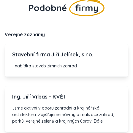
Podobné
firmy
Veřejné záznamy
Stavební firma Jiří Jelínek, s.r.o.
- nabídka staveb zimních zahrad
Ing. Jiří Vrbas - KVĚT
Jsme aktivní v oboru zahradní a krajinářská
architektura. Zajišťujeme návrhy a realizace zahrad,
parků, veřejné zeleně a krajinných úprav. Dále
pěstujeme kobercové trávníky ve vlastní školce,