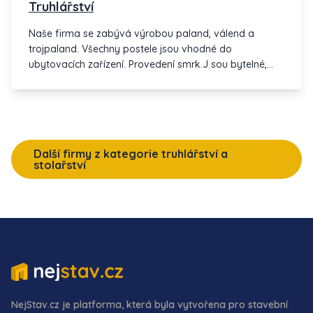
Truhlářství
Naše firma se zabývá výrobou paland, válend a
trojpaland. Všechny postele jsou vhodné do
ubytovacích zařízení. Provedení smrk.J sou bytelné,
pevné a nekývou se.
Další firmy z kategorie truhlářství a
stolařství
NejStav.cz je platforma, která byla vytvořena pro stavební