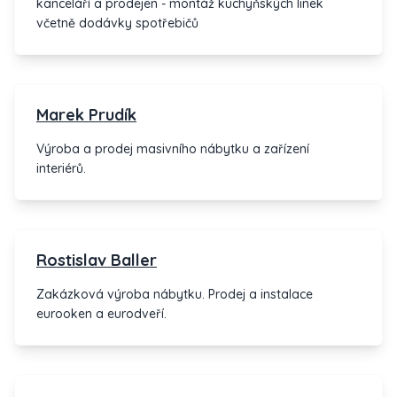
kanceláří a prodejen - montáž kuchyňských linek
včetně dodávky spotřebičů
Marek Prudík
Výroba a prodej masivního nábytku a zařízení
interiérů.
Rostislav Baller
Zakázková výroba nábytku. Prodej a instalace
eurooken a eurodveří.