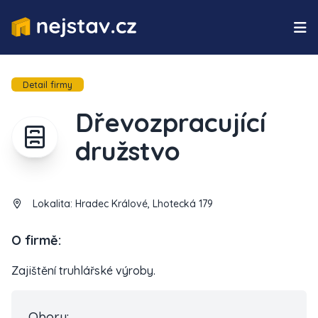
Detail firmy
Dřevozpracující
družstvo
Lokalita:
Hradec Králové, Lhotecká 179
O firmě:
Zajištění truhlářské výroby.
Obory: