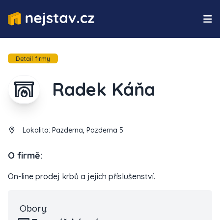
Detail firmy
Radek Káňa
Lokalita:
Pazderna, Pazderna 5
O firmě:
On-line prodej krbů a jejich příslušenství.
Obory: