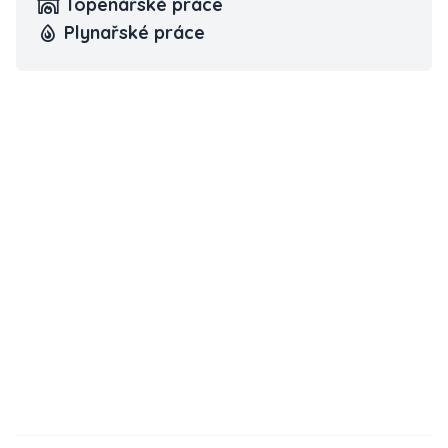
Topenářské práce
Plynařské práce