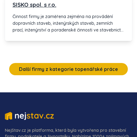
SISKO spol. s r.o.
Činnost firmy je zaměřena zejména na provádění
dopravních staveb, inženýrských staveb, zemních
prací, inženýrství a poradenské činnosti ve stavebnictví
a autodopravě.
Další firmy z kategorie topenářské práce
NejStav.cz je platforma, která byla vytvořena pro stavební
firmy, podnikatele a živnostníky. Nabízíme 1000+ zajímavých