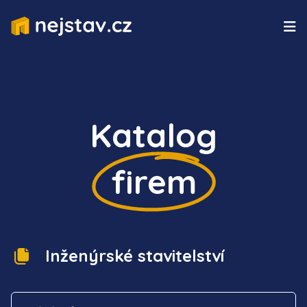
Katalog
firem
Inženýrské stavitelství