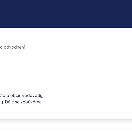
 a odvodnění
ta a obce, vodovody,
ody. Dále se zabýváme