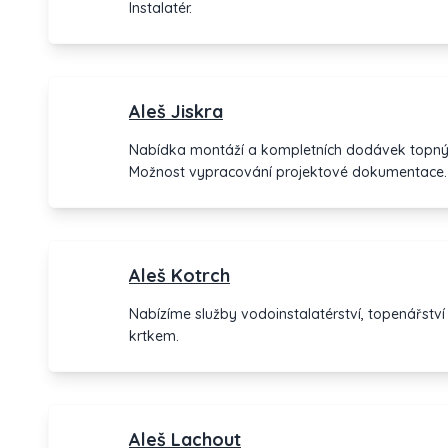
Instalatér.
Aleš Jiskra
Nabídka montáží a kompletních dodávek topnýc
Možnost vypracování projektové dokumentace.
Aleš Kotrch
Nabízíme služby vodoinstalatérství, topenářství a
krtkem.
Aleš Lachout