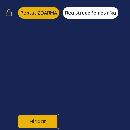
Poptat ZDARMA
Registrace řemeslníka
Hledat