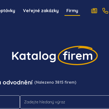
optávky
Veřejné zakázky
Firmy
Katalog
firem
a odvodnění
(Nalezeno 3815 firem)