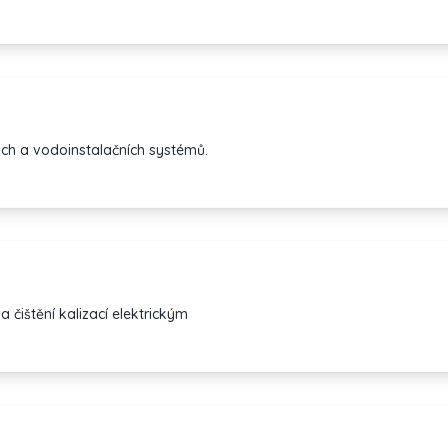
h a vodoinstalačních systémů.
 čištění kalizací elektrickým