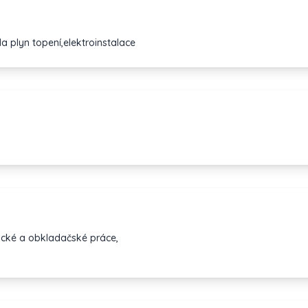
a plyn topení,elektroinstalace
nické a obkladačské práce,