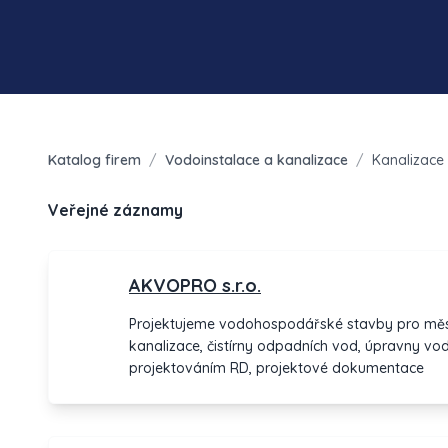
Katalog firem
/
Vodoinstalace a kanalizace
/
Kanalizace
Veřejné záznamy
AKVOPRO s.r.o.
Projektujeme vodohospodářské stavby pro měs
kanalizace, čistírny odpadních vod, úpravny v
projektováním RD, projektové dokumentace