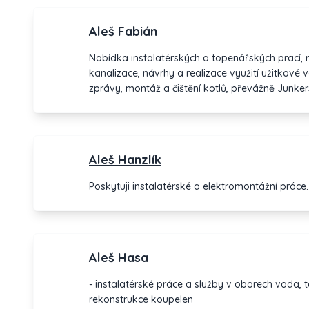
Aleš Fabián
Nabídka instalatérských a topenářských prací, 
kanalizace, návrhy a realizace využití užitkové vo
zprávy, montáž a čištění kotlů, převážně Junke
kolektorů, výměníků atd.
Aleš Hanzlík
Poskytuji instalatérské a elektromontážní práce.
Aleš Hasa
- instalatérské práce a služby v oborech voda, t
rekonstrukce koupelen