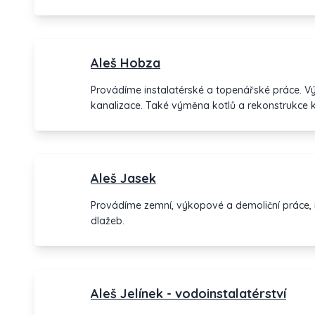
Aleš Hobza
Provádíme instalatérské a topenářské práce. V
kanalizace. Také výměna kotlů a rekonstrukce k
Aleš Jasek
Provádíme zemní, výkopové a demoliční práce, i
dlažeb.
Aleš Jelínek - vodoinstalatérství