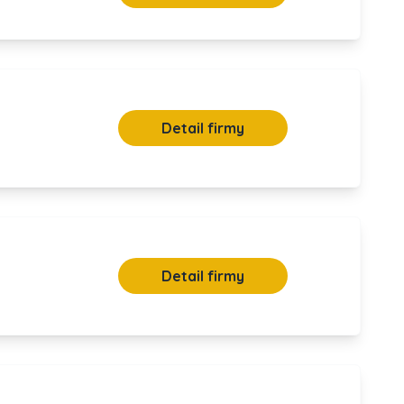
Detail firmy
Detail firmy