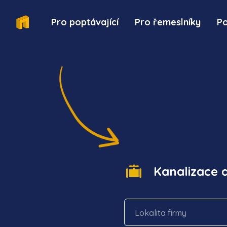
Pro poptávající
Pro řemeslníky
P
Kanalizace 