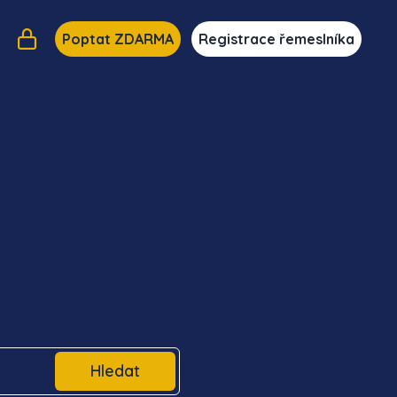
Poptat ZDARMA
Registrace řemeslníka
Hledat