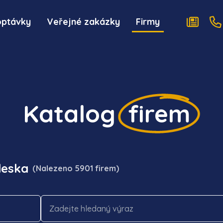
optávky
Veřejné zakázky
Firmy
Katalog
firem
deska
(Nalezeno 5901 firem)