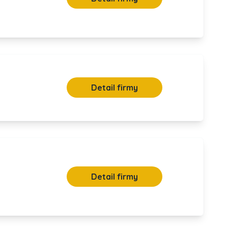
Detail firmy
Detail firmy