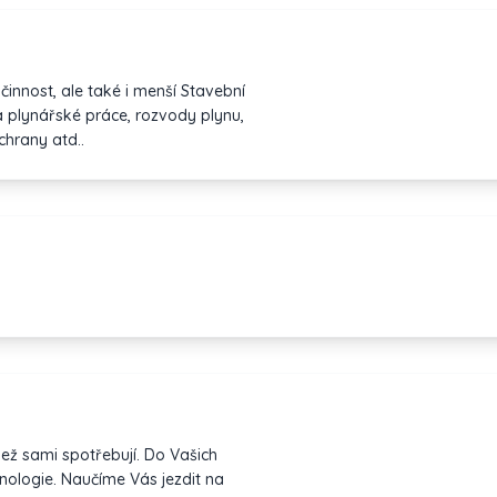
 činnost, ale také i menší Stavební
 a plynářské práce, rozvody plynu,
chrany atd..
i spotřebují. Do Vašich
ologie. Naučíme Vás jezdit na