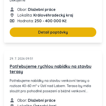
Děkujeme
Obor:
Dlažební práce
Lokalita:
Královéhradecký kraj
Hodnota:
250 - 400 000 Kč
Detail poptávky
29. 7. 2026 09:51
Potřebujeme rychlou nabídku na stavbu
terasy
Potřebujeme nabídky na stavbu venkovní terasy o
rozloze 40–60 m² v Ústí nad Labem. Terasa by měla
sloužit pro pohodlné posezení a běžné venkovní
aktivity. Termín zahájení je flexibilní, dle dohody.
Obor:
Dlažební práce