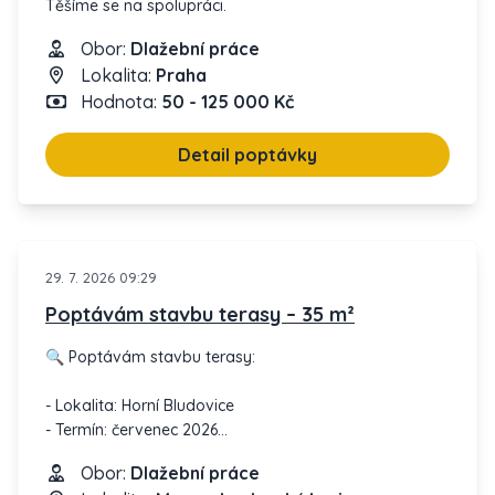
Těšíme se na spolupráci.
Obor:
Dlažební práce
Lokalita:
Praha
Hodnota:
50 - 125 000 Kč
Detail poptávky
29. 7. 2026 09:29
Poptávám stavbu terasy – 35 m²
🔍 Poptávám stavbu terasy:
- Lokalita: Horní Bludovice
- Termín: červenec 2026
- Rozměr: cca 35 m²
Obor:
Dlažební práce