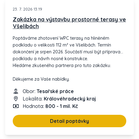
23. 7. 2026 13:19
Zakázka na výstavbu prostorné terasy ve
Všelibách
Poptáváme zhotovení WPC terasy na hliněném
podkladu o velikosti 112 m² ve Všelibách. Termín
dokončení je srpen 2026. Součástí musí být příprava
podkladu a návrh nosné konstrukce.
Hledáme zkušeného partnera pro tuto zakázku.
Děkujeme za Vaše nabídky.
Obor:
Tesařské práce
Lokalita:
Královéhradecký kraj
Hodnota:
800 - 1 mil. Kč
Detail poptávky