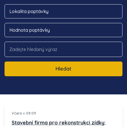
Lokalita poptávky
Hodnota poptávky
Hledat
Včera v 09:09
Stavební firma pro rekonstrukci zídky: