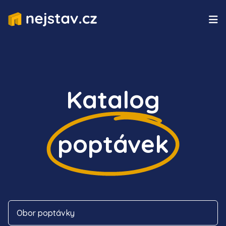
Katalog
poptávek
Obor poptávky