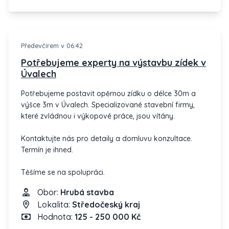
Předevčírem v 06:42
Potřebujeme experty na výstavbu zídek v
Úvalech
Potřebujeme postavit opěrnou zídku o délce 30m a
výšce 3m v Úvalech. Specializované stavební firmy,
které zvládnou i výkopové práce, jsou vítány.
Kontaktujte nás pro detaily a domluvu konzultace.
Termín je ihned.
Těšíme se na spolupráci.
Obor:
Hrubá stavba
Lokalita:
Středočeský kraj
Hodnota:
125 - 250 000 Kč