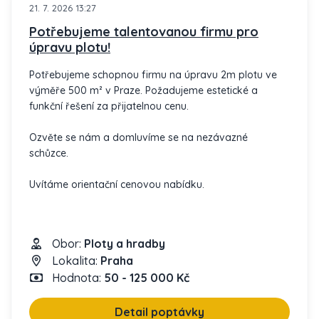
21. 7. 2026 13:27
Potřebujeme talentovanou firmu pro
úpravu plotu!
Potřebujeme schopnou firmu na úpravu 2m plotu ve
výměře 500 m² v Praze. Požadujeme estetické a
funkční řešení za přijatelnou cenu.
Ozvěte se nám a domluvíme se na nezávazné
schůzce.
Uvítáme orientační cenovou nabídku.
Obor:
Ploty a hradby
Lokalita:
Praha
Hodnota:
50 - 125 000 Kč
Detail poptávky