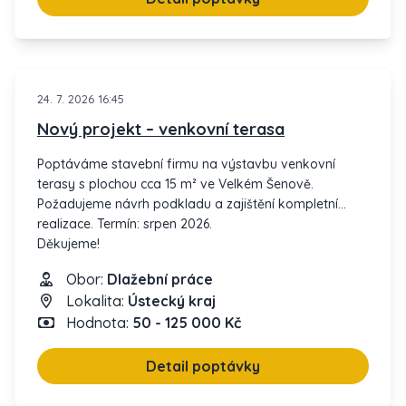
24. 7. 2026 16:45
Nový projekt – venkovní terasa
Poptáváme stavební firmu na výstavbu venkovní
terasy s plochou cca 15 m² ve Velkém Šenově.
Požadujeme návrh podkladu a zajištění kompletní
realizace. Termín: srpen 2026.
Děkujeme!
Očekáváme rychlý kontakt a solidní jednání.
Obor:
Dlažební práce
Lokalita:
Ústecký kraj
Hodnota:
50 - 125 000 Kč
Detail poptávky