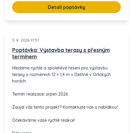
Detail poptávky
3. 8. 2026 17:57
Poptávka: Výstavba terasy s přesným
termínem
Hledáme rychlé a spolehlivé řešení pro výstavbu
terasy o rozměrech 12 × 1,4 m v Deštné v Orlických
horách.
Termín realizace: srpen 2026.
Zaujal vás tento projekt? Kontaktujte nás s nabídkou!
Očekáváme vaše rychlé reakce!