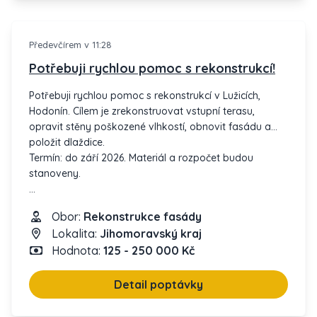
Předevčírem v 11:28
Potřebuji rychlou pomoc s rekonstrukcí!
Potřebuji rychlou pomoc s rekonstrukcí v Lužicích,
Hodonín. Cílem je zrekonstruovat vstupní terasu,
opravit stěny poškozené vlhkostí, obnovit fasádu a
položit dlaždice.
Termín: do září 2026. Materiál a rozpočet budou
stanoveny.
Rychlá odpověď bude oceněna.
Obor:
Rekonstrukce fasády
Lokalita:
Jihomoravský kraj
Hodnota:
125 - 250 000 Kč
Detail poptávky