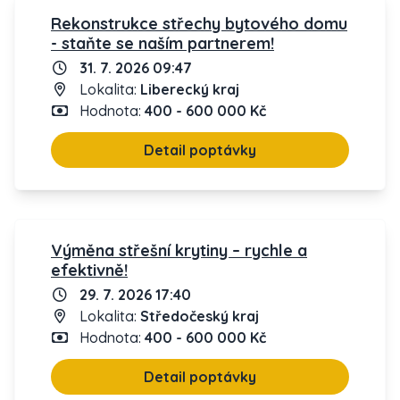
Rekonstrukce střechy bytového domu
- staňte se naším partnerem!
31. 7. 2026 09:47
Lokalita:
Liberecký kraj
Hodnota:
400 - 600 000 Kč
Detail poptávky
Výměna střešní krytiny – rychle a
efektivně!
29. 7. 2026 17:40
Lokalita:
Středočeský kraj
Hodnota:
400 - 600 000 Kč
Detail poptávky