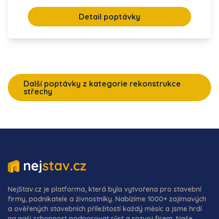
Detail poptávky
Další poptávky z kategorie rekonstrukce
střechy
NejStav.cz je platforma, která byla vytvořena pro stavební
firmy, podnikatele a živnostníky. Nabízíme 1000+ zajímavých
a ověřených stavebních příležitostí každý měsíc a jsme hrdí
na naši schopnost podporovat růst a rozvoj firem. Naše