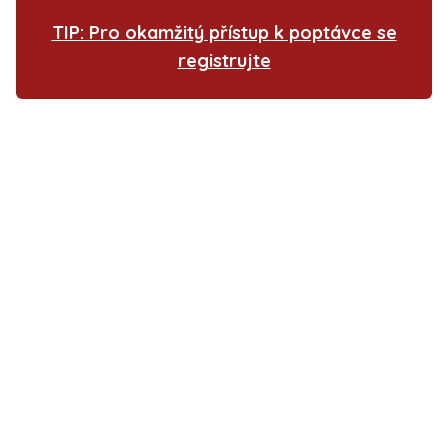
TIP: Pro okamžitý přístup k poptávce se
registrujte