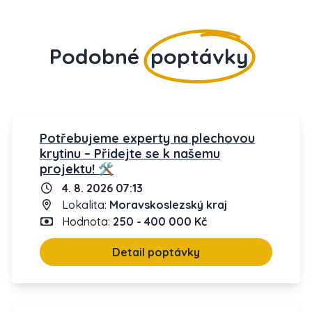
Podobné
poptávky
Potřebujeme experty na plechovou
krytinu – Přidejte se k našemu
projektu! 🛠️
4. 8. 2026 07:13
Lokalita:
Moravskoslezský kraj
Hodnota:
250 - 400 000 Kč
Detail poptávky