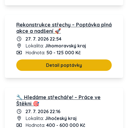
Rekonstrukce střechy – Poptávka plná
akce a nadšení 🚀
27. 7. 2026 22:54
Lokalita:
Jihomoravský kraj
Hodnota:
50 - 125 000 Kč
Detail poptávky
🔧 Hledáme střecháře! – Práce ve
Štěkni 🎯
27. 7. 2026 22:16
Lokalita:
Jihočeský kraj
Hodnota:
400 - 600 000 Kč