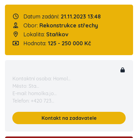
Datum zadání:
21.11.2023 13:48
Obor:
Rekonstrukce střechy
Lokalita:
Staňkov
Hodnota:
125 - 250 000 Kč
Kontaktní osoba: Homol...
Město: Sta...
E-mail: homolka.jo...
Telefon: +420 723...
Kontakt na zadavatele