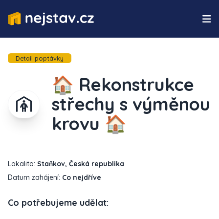
Detail poptávky
🏠 Rekonstrukce
střechy s výměnou
krovu 🏠
Lokalita:
Staňkov, Česká republika
Datum zahájení:
Co nejdříve
Co potřebujeme udělat: