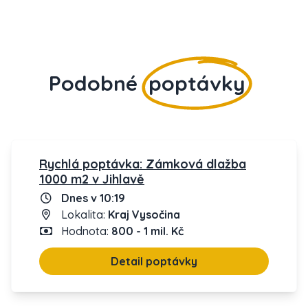
Podobné
poptávky
Rychlá poptávka: Zámková dlažba
1000 m2 v Jihlavě
Dnes v 10:19
Lokalita:
Kraj Vysočina
Hodnota:
800 - 1 mil. Kč
Detail poptávky