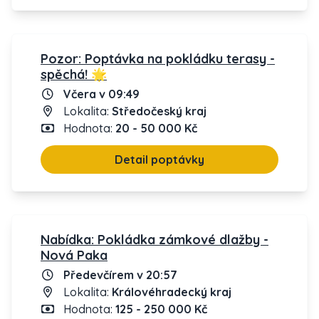
Pozor: Poptávka na pokládku terasy -
spěchá! 🌟
Včera v 09:49
Lokalita:
Středočeský kraj
Hodnota:
20 - 50 000 Kč
Detail poptávky
Nabídka: Pokládka zámkové dlažby -
Nová Paka
Předevčírem v 20:57
Lokalita:
Královéhradecký kraj
Hodnota:
125 - 250 000 Kč