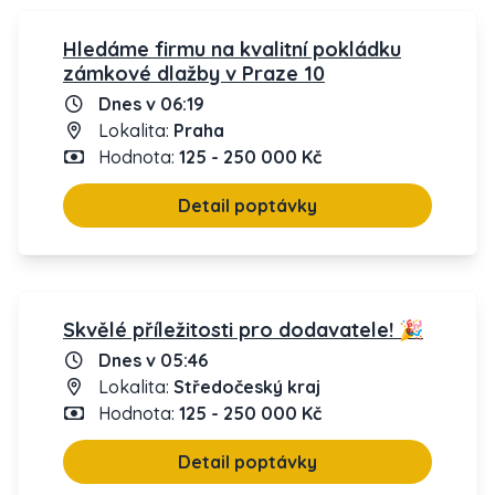
Hledáme firmu na kvalitní pokládku
zámkové dlažby v Praze 10
Dnes v 06:19
Lokalita:
Praha
Hodnota:
125 - 250 000 Kč
Detail poptávky
Skvělé příležitosti pro dodavatele! 🎉
Dnes v 05:46
Lokalita:
Středočeský kraj
Hodnota:
125 - 250 000 Kč
Detail poptávky