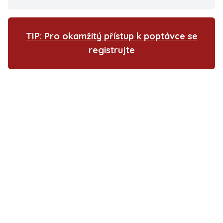
TIP: Pro okamžitý přístup k poptávce se
registrujte