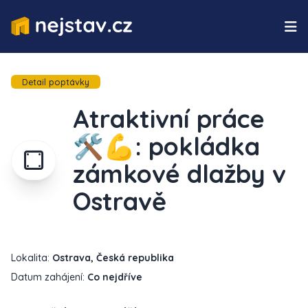
Detail poptávky
Atraktivní práce
🛠️💪: pokládka
zámkové dlažby v
Ostravě
Lokalita:
Ostrava, Česká republika
Datum zahájení:
Co nejdříve