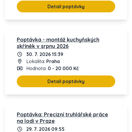
Detail poptávky
Poptávka - montáž kuchyňských
skříněk v srpnu 2026
30. 7. 2026 15:39
Lokalita:
Praha
Hodnota:
0 - 20 000 Kč
Detail poptávky
Poptávka: Precizní truhlářské práce
na lodi v Praze
29. 7. 2026 09:55