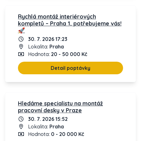
Rychlá montáž interiérových
kompletů – Praha 1, potřebujeme vás!
🚀
30. 7. 2026 17:23
Lokalita:
Praha
Hodnota:
20 - 50 000 Kč
Detail poptávky
Hledáme specialistu na montáž
pracovní desky v Praze
30. 7. 2026 15:52
Lokalita:
Praha
Hodnota:
0 - 20 000 Kč