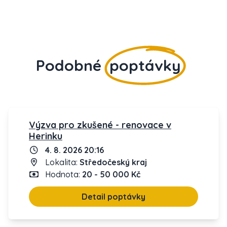
Podobné
poptávky
Výzva pro zkušené - renovace v
Herinku
4. 8. 2026 20:16
Lokalita:
Středočeský kraj
Hodnota:
20 - 50 000 Kč
Detail poptávky