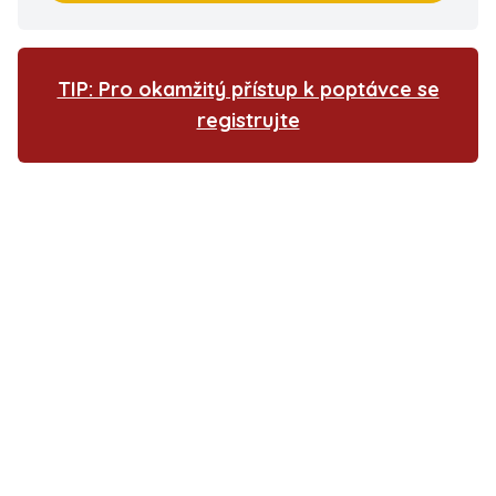
TIP: Pro okamžitý přístup k poptávce se
registrujte