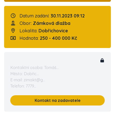
Datum zadání:
30.11.2023 09:12
Obor:
Zámková dlažba
Lokalita:
Dobřichovice
Hodnota:
250 - 400 000 Kč
Kontaktní osoba: Tomáš...
Město: Dobřic...
E-mail: zimakt@g...
Telefon: 7779...
Kontakt na zadavatele