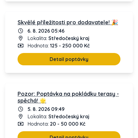
Skvělé příležitosti pro dodavatele! 🎉
6. 8. 2026 05:46
Lokalita:
Středočeský kraj
Hodnota:
125 - 250 000 Kč
Detail poptávky
Pozor: Poptávka na pokládku terasy -
spěchá! 🌟
5. 8. 2026 09:49
Lokalita:
Středočeský kraj
Hodnota:
20 - 50 000 Kč
Detail poptávky