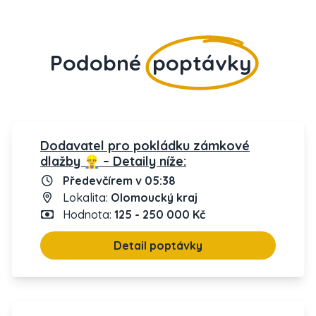
Podobné
poptávky
Dodavatel pro pokládku zámkové
dlažby 👷‍♂️ – Detaily níže:
Předevčírem v 05:38
Lokalita:
Olomoucký kraj
Hodnota:
125 - 250 000 Kč
Detail poptávky