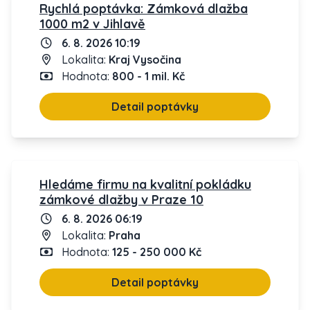
Rychlá poptávka: Zámková dlažba
1000 m2 v Jihlavě
6. 8. 2026 10:19
Lokalita:
Kraj Vysočina
Hodnota:
800 - 1 mil. Kč
Detail poptávky
Hledáme firmu na kvalitní pokládku
zámkové dlažby v Praze 10
6. 8. 2026 06:19
Lokalita:
Praha
Hodnota:
125 - 250 000 Kč
Detail poptávky