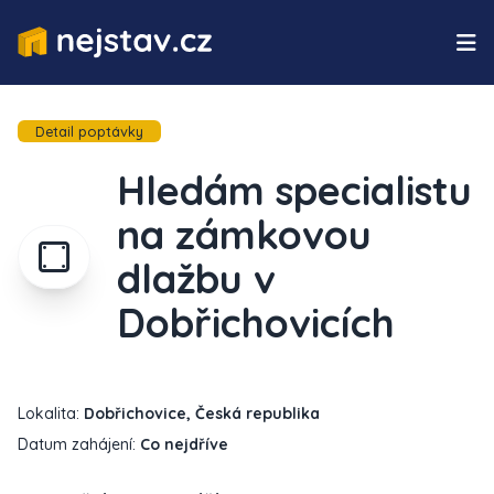
Detail poptávky
Hledám specialistu
na zámkovou
dlažbu v
Dobřichovicích
Lokalita:
Dobřichovice, Česká republika
Datum zahájení:
Co nejdříve