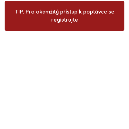
TIP: Pro okamžitý přístup k poptávce se
registrujte