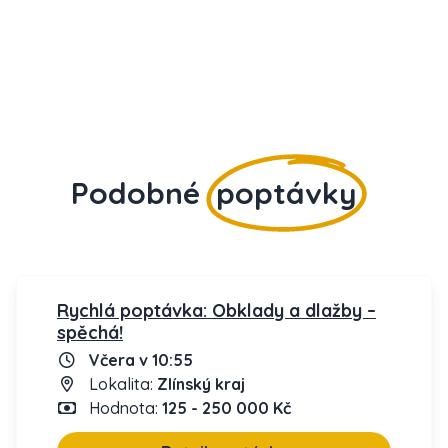
Podobné
poptávky
Rychlá poptávka: Obklady a dlažby –
spěchá!
Včera v 10:55
Lokalita:
Zlínský kraj
Hodnota:
125 - 250 000 Kč