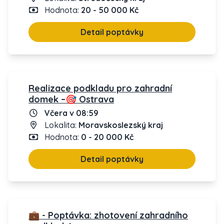
Hodnota:
20 - 50 000 Kč
Detail poptávky
Realizace podkladu pro zahradní
domek –🎯 Ostrava
Včera v 08:59
Lokalita:
Moravskoslezský kraj
Hodnota:
0 - 20 000 Kč
Detail poptávky
💼 - Poptávka: zhotovení zahradního