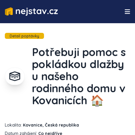
Detail poptávky
Potřebuji pomoc s
pokládkou dlažby
u našeho
rodinného domu v
Kovanicích 🏠
Lokalita:
Kovanice, Česká republika
Datum zahájení:
Co nejdříve