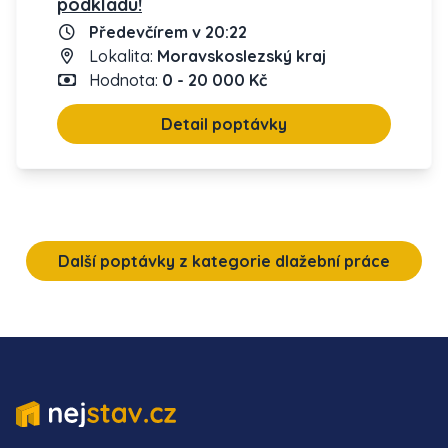
podkladu!
Předevčírem v 20:22
Lokalita:
Moravskoslezský kraj
Hodnota:
0 - 20 000 Kč
Detail poptávky
Další poptávky z kategorie dlažební práce