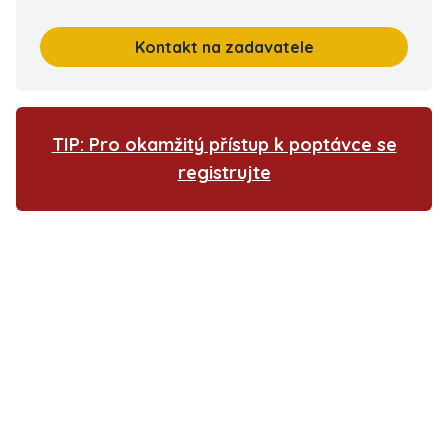
Kontakt na zadavatele
TIP: Pro okamžitý přístup k poptávce se
registrujte