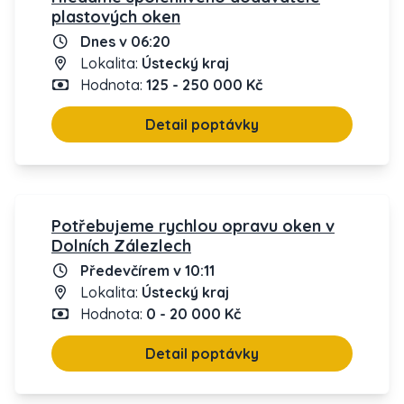
plastových oken
Dnes v 06:20
Lokalita:
Ústecký kraj
Hodnota:
125 - 250 000 Kč
Detail poptávky
Potřebujeme rychlou opravu oken v
Dolních Zálezlech
Předevčírem v 10:11
Lokalita:
Ústecký kraj
Hodnota:
0 - 20 000 Kč
Detail poptávky