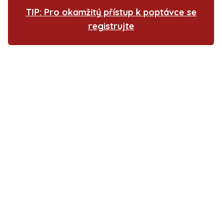
TIP: Pro okamžitý přístup k poptávce se
registrujte