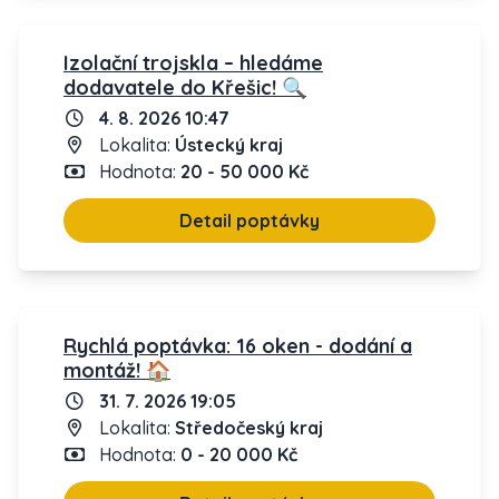
Izolační trojskla – hledáme
dodavatele do Křešic! 🔍
4. 8. 2026 10:47
Lokalita:
Ústecký kraj
Hodnota:
20 - 50 000 Kč
Detail poptávky
Rychlá poptávka: 16 oken - dodání a
montáž! 🏠
31. 7. 2026 19:05
Lokalita:
Středočeský kraj
Hodnota:
0 - 20 000 Kč