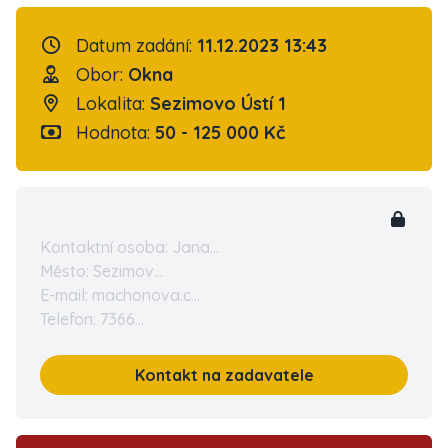
Datum zadání:
11.12.2023 13:43
Obor:
Okna
Lokalita:
Sezimovo Ústí 1
Hodnota:
50 - 125 000 Kč
Kontaktní osoba: Jana...
Město: Sezimov...
E-mail: machonova.c...
Telefon: 7366...
Kontakt na zadavatele