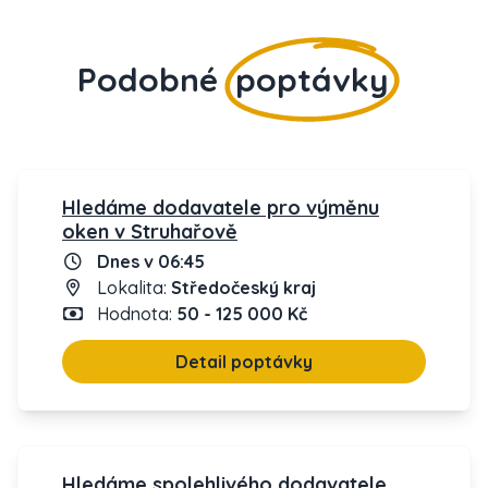
Podobné
poptávky
Hledáme dodavatele pro výměnu
oken v Struhařově
Dnes v 06:45
Lokalita:
Středočeský kraj
Hodnota:
50 - 125 000 Kč
Detail poptávky
Hledáme spolehlivého dodavatele