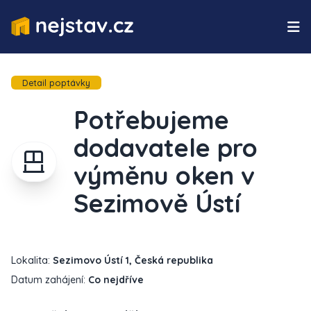
Detail poptávky
Potřebujeme
dodavatele pro
výměnu oken v
Sezimově Ústí
Lokalita:
Sezimovo Ústí 1, Česká republika
Datum zahájení:
Co nejdříve