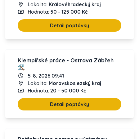
Lokalita:
Královéhradecký kraj
Hodnota:
50 - 125 000 Kč
Detail poptávky
Klempířské práce - Ostrava Zábřeh
🛠️
5. 8. 2026 09:41
Lokalita:
Moravskoslezský kraj
Hodnota:
20 - 50 000 Kč
Detail poptávky