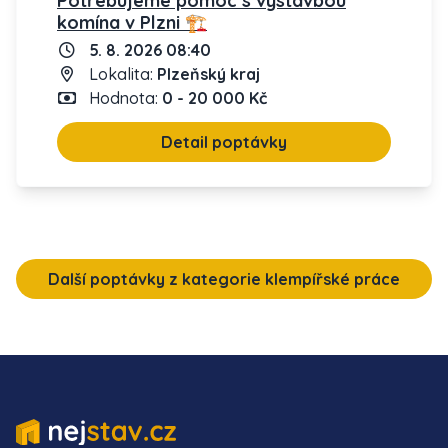
Potřebujeme pomoc s výstavbou
komína v Plzni 🏗️
5. 8. 2026 08:40
Lokalita:
Plzeňský kraj
Hodnota:
0 - 20 000 Kč
Detail poptávky
Další poptávky z kategorie klempířské práce