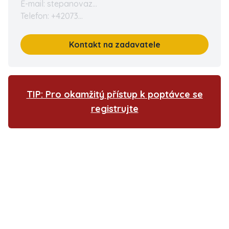
E-mail: stepanovaz...
Telefon: +42073...
Kontakt na zadavatele
TIP: Pro okamžitý přístup k poptávce se
registrujte