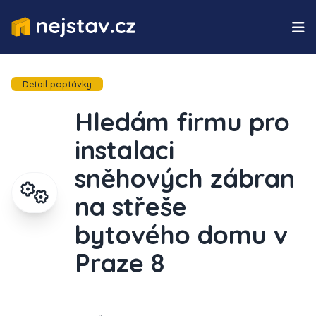
Detail poptávky
Hledám firmu pro
instalaci
sněhových zábran
na střeše
bytového domu v
Praze 8