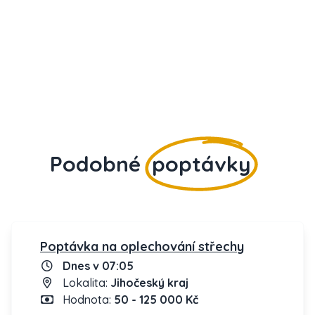
Podobné
poptávky
Poptávka na oplechování střechy
Dnes v 07:05
Lokalita:
Jihočeský kraj
Hodnota:
50 - 125 000 Kč