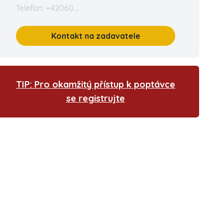
Telefon: +42060...
Kontakt na zadavatele
TIP: Pro okamžitý přístup k poptávce
se registrujte