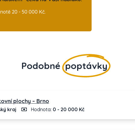
otě 20 - 50 000 Kč.
Podobné
poptávky
kovní plochy – Brno
ký kraj
Hodnota:
0 - 20 000 Kč