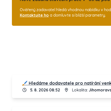
Ověřený zadavatel hledá vhodnou nabídku v hodn
Kontaktujte ho
a domluvte si bližší parametry.
🖌️ Hledáme dodavatele pro natírání ven
5. 8. 2026 08:52
Lokalita:
Jihomoravs