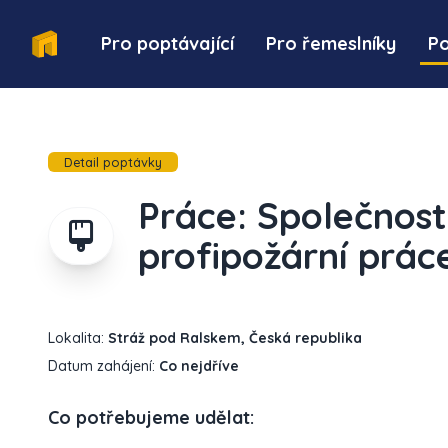
Pro poptávající
Pro řemeslníky
P
Detail poptávky
Práce: Společnost
profipožární prác
Lokalita:
Stráž pod Ralskem, Česká republika
Datum zahájení:
Co nejdříve
Co potřebujeme udělat: