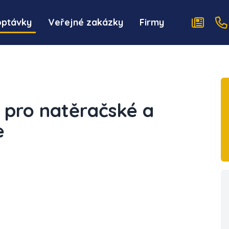
optávky
Veřejné zakázky
Firmy
 pro natěračské a
e