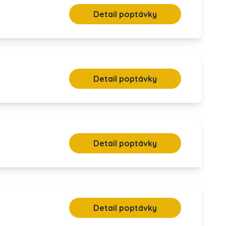
Detail poptávky
Detail poptávky
Detail poptávky
Detail poptávky