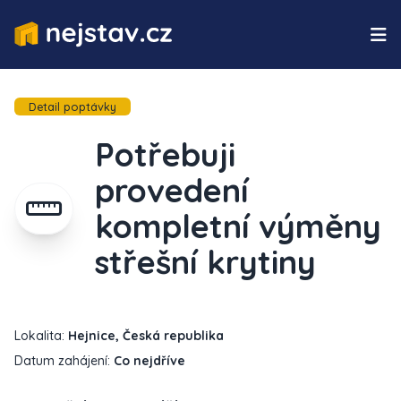
Detail poptávky
Potřebuji
provedení
kompletní výměny
střešní krytiny
Lokalita:
Hejnice, Česká republika
Datum zahájení:
Co nejdříve