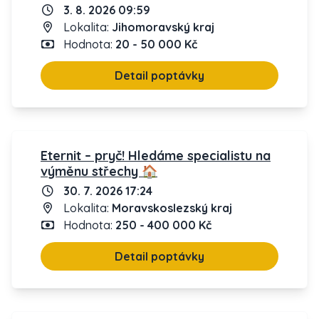
3. 8. 2026 09:59
Lokalita:
Jihomoravský kraj
Hodnota:
20 - 50 000 Kč
Detail poptávky
Eternit – pryč! Hledáme specialistu na
výměnu střechy 🏠
30. 7. 2026 17:24
Lokalita:
Moravskoslezský kraj
Hodnota:
250 - 400 000 Kč
Detail poptávky