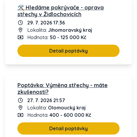
🛠️ Hledáme pokrývače - oprava
střechy v Židlochovicích
29. 7. 2026 17:36
Lokalita:
Jihomoravský kraj
Hodnota:
50 - 125 000 Kč
Detail poptávky
Poptávka: Výměna střechy - máte
zkušenosti?
27. 7. 2026 21:57
Lokalita:
Olomoucký kraj
Hodnota:
400 - 600 000 Kč
Detail poptávky