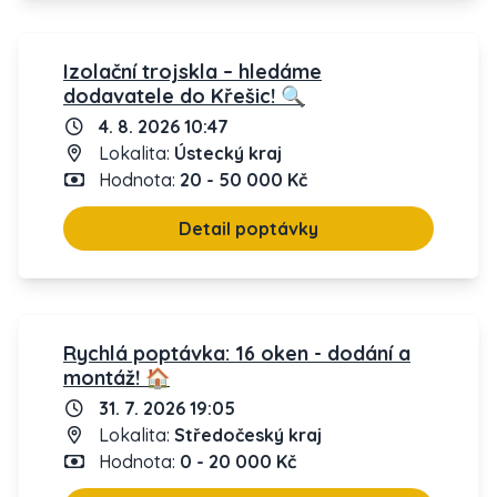
Izolační trojskla – hledáme
dodavatele do Křešic! 🔍
4. 8. 2026 10:47
Lokalita:
Ústecký kraj
Hodnota:
20 - 50 000 Kč
Detail poptávky
Rychlá poptávka: 16 oken - dodání a
montáž! 🏠
31. 7. 2026 19:05
Lokalita:
Středočeský kraj
Hodnota:
0 - 20 000 Kč