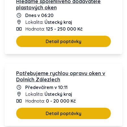
Hledáme spolehlivého dodavatele
plastových oken
Dnes v 06:20
Lokalita:
Ústecký kraj
Hodnota:
125 - 250 000 Kč
Detail poptávky
Potřebujeme rychlou opravu oken v
Dolních Zálezlech
Předevčírem v 10:11
Lokalita:
Ústecký kraj
Hodnota:
0 - 20 000 Kč
Detail poptávky