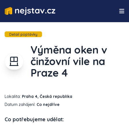
Detail poptávky
Výměna oken v
činžovní vile na
Praze 4
Lokalita:
Praha 4, Česká republika
Datum zahájení:
Co nejdříve
Co potřebujeme udělat: