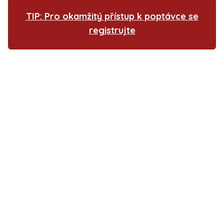
TIP: Pro okamžitý přístup k poptávce se
registrujte