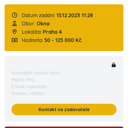
Datum zadání:
15.12.2023 11:28
Obor:
Okna
Lokalita:
Praha 4
Hodnota:
50 - 125 000 Kč
Kontaktní osoba: Viori...
Město: Pra...
E-mail: viorica@v...
Telefon: +42060...
Kontakt na zadavatele