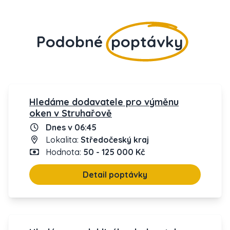
Podobné
poptávky
Hledáme dodavatele pro výměnu
oken v Struhařově
Dnes v 06:45
Lokalita:
Středočeský kraj
Hodnota:
50 - 125 000 Kč
Detail poptávky