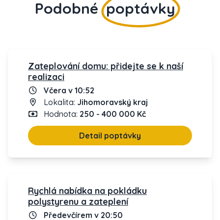
Podobné
poptávky
Zateplování domu: přidejte se k naší
realizaci
Včera v 10:52
Lokalita:
Jihomoravský kraj
Hodnota:
250 - 400 000 Kč
Detail poptávky
Rychlá nabídka na pokládku
polystyrenu a zateplení
Předevčírem v 20:50