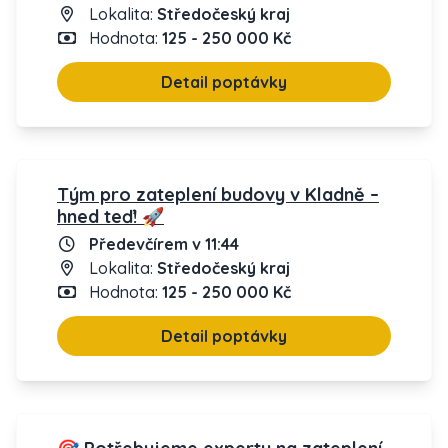
Lokalita:
Středočeský kraj
Hodnota:
125 - 250 000 Kč
Detail poptávky
Tým pro zateplení budovy v Kladně –
hned teď! 🚀
Předevčírem v 11:44
Lokalita:
Středočeský kraj
Hodnota:
125 - 250 000 Kč
Detail poptávky