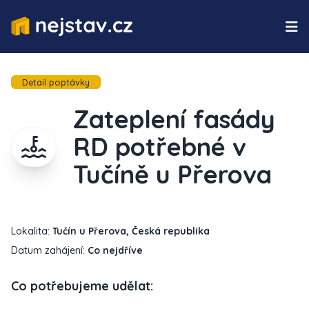
Detail poptávky
Zateplení fasády
RD potřebné v
Tučíně u Přerova
Lokalita:
Tučín u Přerova, Česká republika
Datum zahájení:
Co nejdříve
Co potřebujeme udělat: