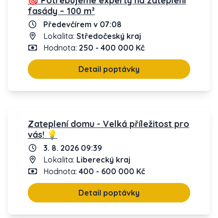
🎯 Potřebujeme experty na zateplení
fasády – 100 m²
Předevčírem v 07:08
Lokalita:
Středočeský kraj
Hodnota:
250 - 400 000 Kč
Detail poptávky
Zateplení domu - Velká příležitost pro
vás! 💡
3. 8. 2026 09:39
Lokalita:
Liberecký kraj
Hodnota:
400 - 600 000 Kč
Detail poptávky