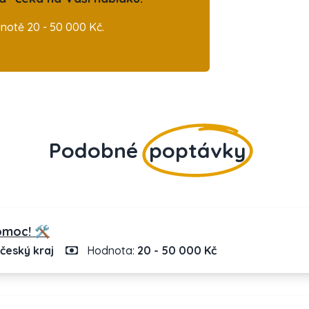
otě 20 - 50 000 Kč.
Podobné
poptávky
moc! 🛠️
český kraj
Hodnota:
20 - 50 000 Kč