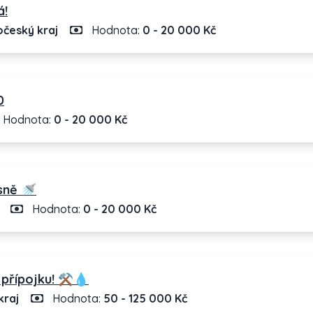
á!
český kraj
Hodnota:
0 - 20 000 Kč
0
Hodnota:
0 - 20 000 Kč
sně 🚿
Hodnota:
0 - 20 000 Kč
přípojku! ⚒️💧
kraj
Hodnota:
50 - 125 000 Kč