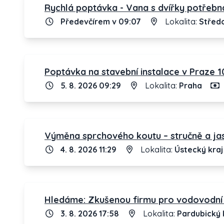
Rychlá poptávka - Vana s dvířky potřebn
Předevčírem v 09:07
Lokalita:
Středo
Poptávka na stavební instalace v Praze 1
5. 8. 2026 09:29
Lokalita:
Praha
Výměna sprchového koutu – stručně a ja
4. 8. 2026 11:29
Lokalita:
Ústecký kraj
Hledáme: Zkušenou firmu pro vodovodní 
3. 8. 2026 17:58
Lokalita:
Pardubický 