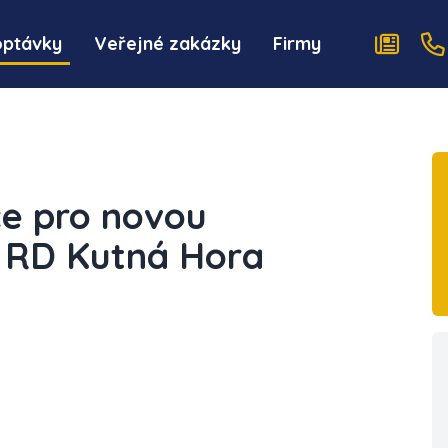
optávky
Veřejné zakázky
Firmy
ce pro novou
, RD Kutná Hora