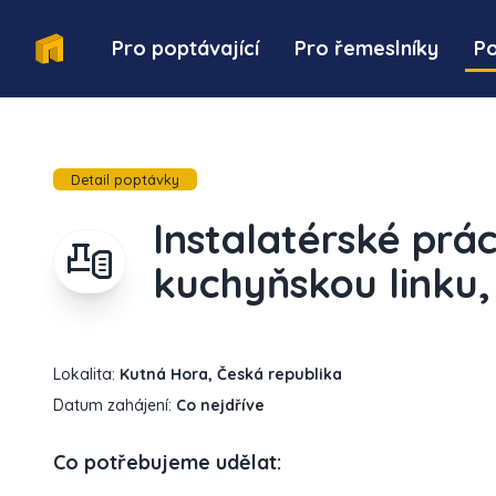
Pro poptávající
Pro řemeslníky
P
Detail poptávky
Instalatérské prá
kuchyňskou linku
Lokalita:
Kutná Hora, Česká republika
Datum zahájení:
Co nejdříve
Co potřebujeme udělat: