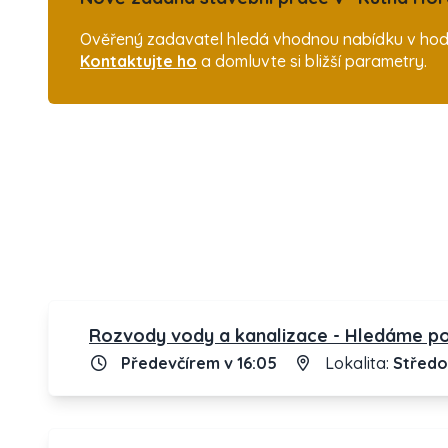
Ověřený zadavatel hledá vhodnou nabídku v hodn
Kontaktujte ho
a domluvte si bližší parametry.
Rozvody vody a kanalizace - Hledáme po
Předevčírem v 16:05
Lokalita:
Středo