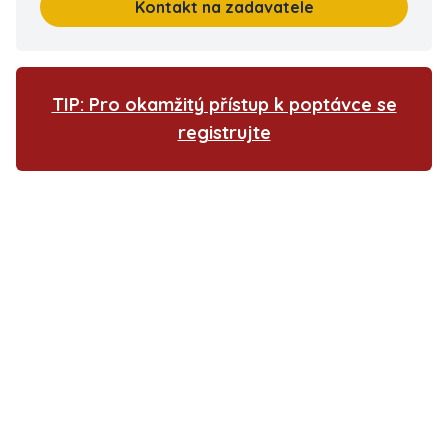
Kontakt na zadavatele
TIP: Pro okamžitý přístup k poptávce se
registrujte