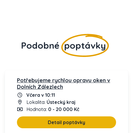
Podobné
poptávky
Potřebujeme rychlou opravu oken v
Dolních Zálezlech
Včera v 10:11
Lokalita:
Ústecký kraj
Hodnota:
0 - 20 000 Kč
Detail poptávky