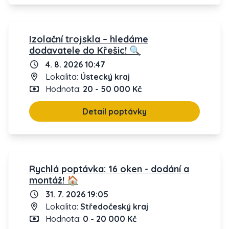
Izolační trojskla – hledáme
dodavatele do Křešic! 🔍
4. 8. 2026 10:47
Lokalita:
Ústecký kraj
Hodnota:
20 - 50 000 Kč
Detail poptávky
Rychlá poptávka: 16 oken - dodání a
montáž! 🏠
31. 7. 2026 19:05
Lokalita:
Středočeský kraj
Hodnota:
0 - 20 000 Kč