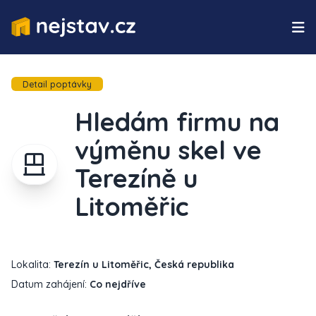
Detail poptávky
Hledám firmu na
výměnu skel ve
Terezíně u
Litoměřic
Lokalita:
Terezín u Litoměřic, Česká republika
Datum zahájení:
Co nejdříve