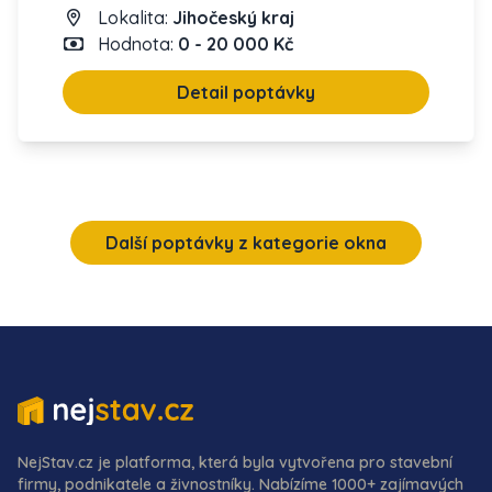
Lokalita:
Jihočeský kraj
Hodnota:
0 - 20 000 Kč
Detail poptávky
Další poptávky z kategorie okna
NejStav.cz je platforma, která byla vytvořena pro stavební
firmy, podnikatele a živnostníky. Nabízíme 1000+ zajímavých