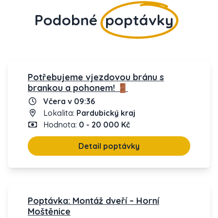
Podobné
poptávky
Potřebujeme vjezdovou bránu s
brankou a pohonem! 🚪
Včera v 09:36
Lokalita:
Pardubický kraj
Hodnota:
0 - 20 000 Kč
Detail poptávky
Poptávka: Montáž dveří – Horní
Moštěnice