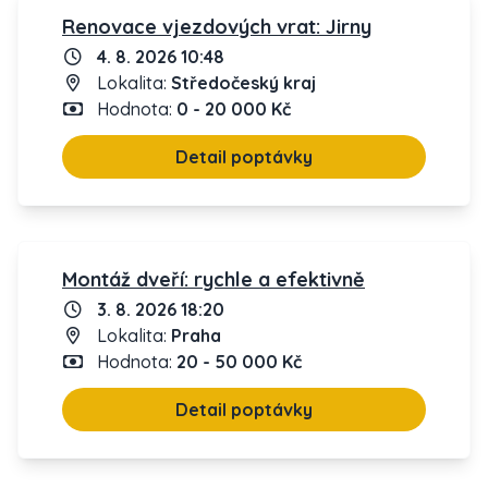
Renovace vjezdových vrat: Jirny
4. 8. 2026 10:48
Lokalita:
Středočeský kraj
Hodnota:
0 - 20 000 Kč
Detail poptávky
Montáž dveří: rychle a efektivně
3. 8. 2026 18:20
Lokalita:
Praha
Hodnota:
20 - 50 000 Kč
Detail poptávky