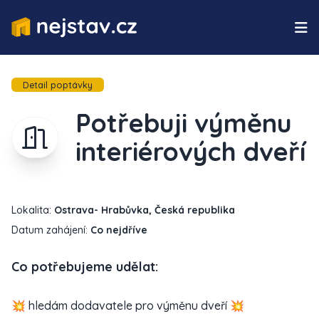
Detail poptávky
Potřebuji výměnu
interiérových dveří
Lokalita:
Ostrava- Hrabůvka, Česká republika
Datum zahájení:
Co nejdříve
Co potřebujeme udělat:
💥 hledám dodavatele pro výměnu dveří 💥