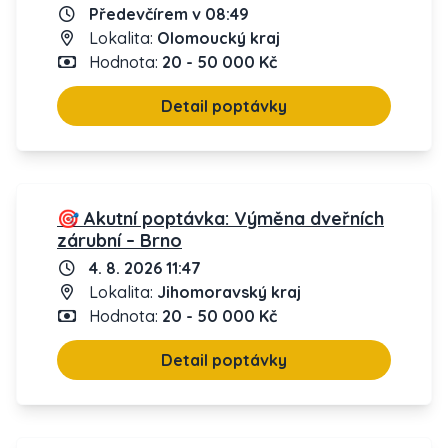
Předevčírem v 08:49
Lokalita:
Olomoucký kraj
Hodnota:
20 - 50 000 Kč
Detail poptávky
🎯 Akutní poptávka: Výměna dveřních
zárubní – Brno
4. 8. 2026 11:47
Lokalita:
Jihomoravský kraj
Hodnota:
20 - 50 000 Kč
Detail poptávky