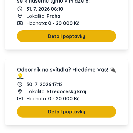
se k našemu týmu v Praze 8!
31. 7. 2026 08:10
Lokalita:
Praha
Hodnota:
0 - 20 000 Kč
Detail poptávky
Odborník na svítidla? Hledáme Vás! 🔌
💡
30. 7. 2026 17:12
Lokalita:
Středočeský kraj
Hodnota:
0 - 20 000 Kč
Detail poptávky