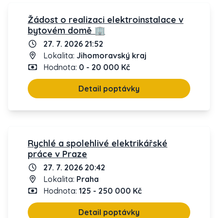
Žádost o realizaci elektroinstalace v
bytovém domě 🏢
27. 7. 2026 21:52
Lokalita:
Jihomoravský kraj
Hodnota:
0 - 20 000 Kč
Detail poptávky
Rychlé a spolehlivé elektrikářské
práce v Praze
27. 7. 2026 20:42
Lokalita:
Praha
Hodnota:
125 - 250 000 Kč
Detail poptávky