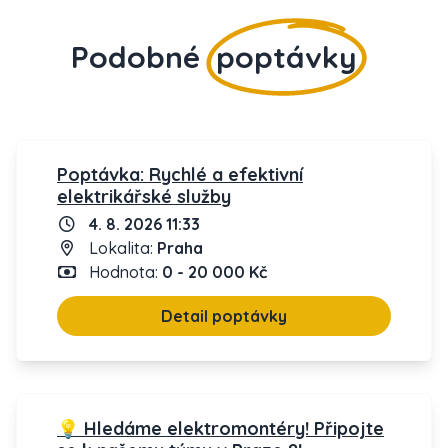
Podobné
poptávky
Poptávka: Rychlé a efektivní
elektrikářské služby
4. 8. 2026 11:33
Lokalita:
Praha
Hodnota:
0 - 20 000 Kč
Detail poptávky
💡 Hledáme elektromontéry! Připojte