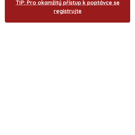
TIP: Pro okamžitý přístup k poptávce se
registrujte