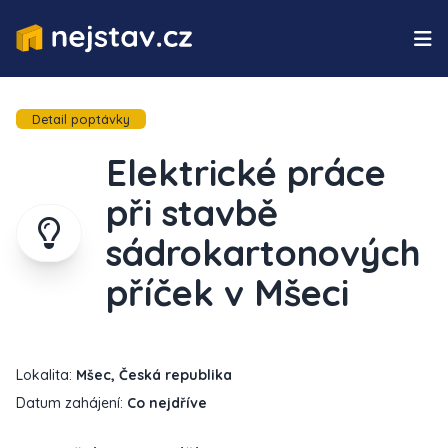
Detail poptávky
Elektrické práce
při stavbě
sádrokartonových
příček v Mšeci
Lokalita:
Mšec, Česká republika
Datum zahájení:
Co nejdříve