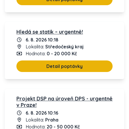
Hledá se statik – urgentně!
6. 8. 2026 10:18
Lokalita:
Středočeský kraj
Hodnota:
0 - 20 000 Kč
Detail poptávky
Projekt DSP na úroveň DPS - urgentně
v Praze!
6. 8. 2026 10:16
Lokalita:
Praha
Hodnota:
20 - 50 000 Kč