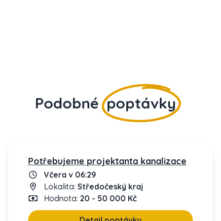
Podobné
poptávky
Potřebujeme projektanta kanalizace
Včera v 06:29
Lokalita:
Středočeský kraj
Hodnota:
20 - 50 000 Kč
Detail poptávky