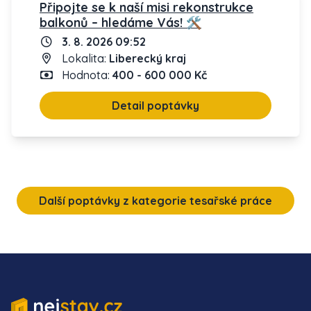
Připojte se k naší misi rekonstrukce
balkonů – hledáme Vás! 🛠️
3. 8. 2026 09:52
Lokalita:
Liberecký kraj
Hodnota:
400 - 600 000 Kč
Detail poptávky
Další poptávky z kategorie tesařské práce