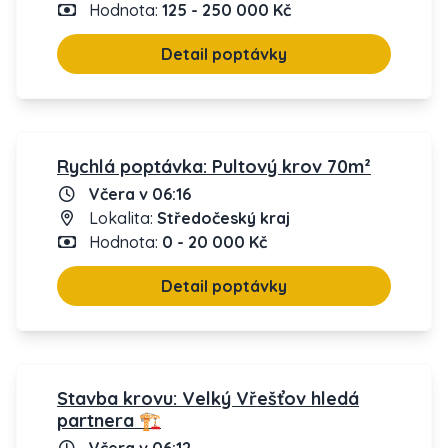
Hodnota:
125 - 250 000 Kč
Detail poptávky
Rychlá poptávka: Pultový krov 70m²
Včera v 06:16
Lokalita:
Středočeský kraj
Hodnota:
0 - 20 000 Kč
Detail poptávky
Stavba krovu: Velký Vřešťov hledá
partnera 🏗️