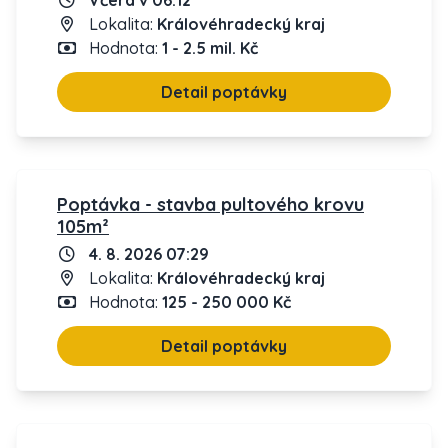
Včera v 06:12
Lokalita:
Královéhradecký kraj
Hodnota:
1 - 2.5 mil. Kč
Detail poptávky
Poptávka - stavba pultového krovu
105m²
4. 8. 2026 07:29
Lokalita:
Královéhradecký kraj
Hodnota:
125 - 250 000 Kč
Detail poptávky