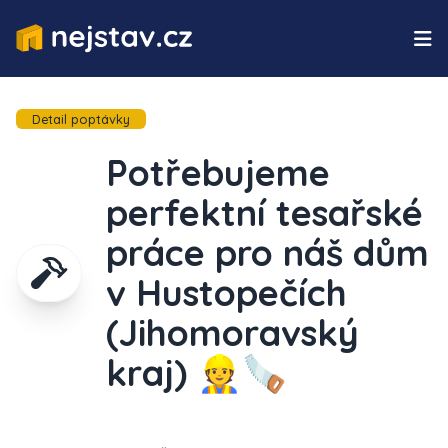
Detail poptávky
Potřebujeme
perfektní tesařské
práce pro náš dům
v Hustopečích
(Jihomoravský
kraj) 👷🪚