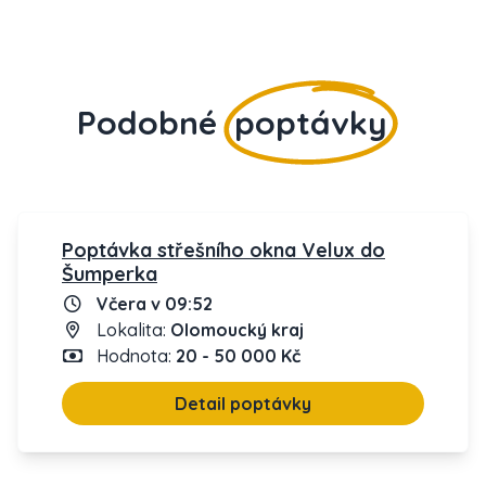
Podobné
poptávky
Poptávka střešního okna Velux do
Šumperka
Včera v 09:52
Lokalita:
Olomoucký kraj
Hodnota:
20 - 50 000 Kč
Detail poptávky