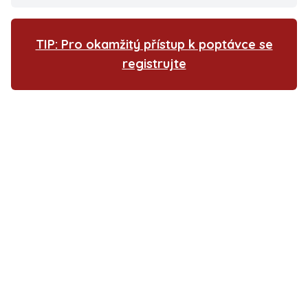
TIP: Pro okamžitý přístup k poptávce se
registrujte