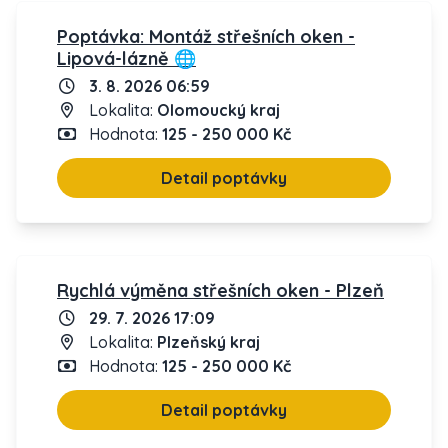
Poptávka: Montáž střešních oken -
Lipová-lázně 🌐
3. 8. 2026 06:59
Lokalita:
Olomoucký kraj
Hodnota:
125 - 250 000 Kč
Detail poptávky
Rychlá výměna střešních oken - Plzeň
29. 7. 2026 17:09
Lokalita:
Plzeňský kraj
Hodnota:
125 - 250 000 Kč
Detail poptávky