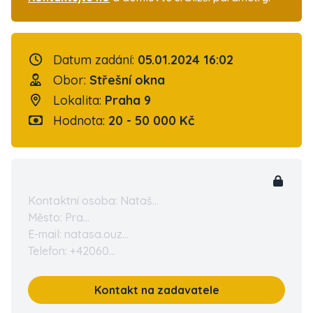
Datum zadání:
05.01.2024 16:02
Obor:
Střešní okna
Lokalita:
Praha 9
Hodnota:
20 - 50 000 Kč
Kontaktní osoba: Nataš...
Město: Pra...
E-mail: natasa.ouz...
Telefon: +42060...
Kontakt na zadavatele