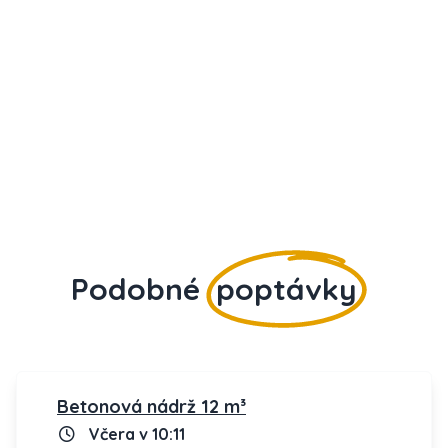
Podobné
poptávky
Betonová nádrž 12 m³
Včera v 10:11