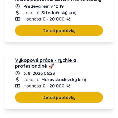
Předevčírem v 10:19
Lokalita:
Středočeský kraj
Hodnota:
0 - 20 000 Kč
Detail poptávky
Výkopové práce - rychle a
profesionálně 🚀
3. 8. 2026 06:28
Lokalita:
Moravskoslezský kraj
Hodnota:
0 - 20 000 Kč
Detail poptávky