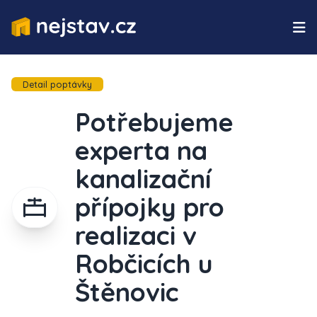
Detail poptávky
Potřebujeme
experta na
kanalizační
přípojky pro
realizaci v
Robčicích u
Štěnovic