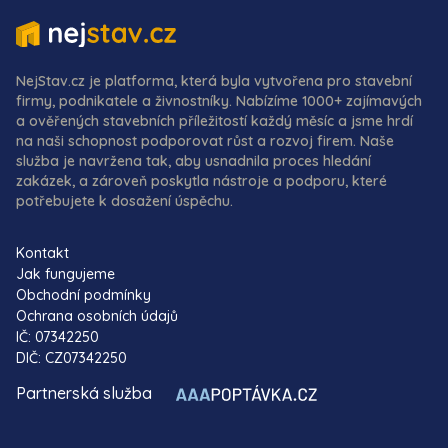
NejStav.cz je platforma, která byla vytvořena pro stavební
firmy, podnikatele a živnostníky. Nabízíme 1000+ zajímavých
a ověřených stavebních příležitostí každý měsíc a jsme hrdí
na naši schopnost podporovat růst a rozvoj firem. Naše
služba je navržena tak, aby usnadnila proces hledání
zakázek, a zároveň poskytla nástroje a podporu, které
potřebujete k dosažení úspěchu.
Kontakt
Jak fungujeme
Obchodní podmínky
Ochrana osobních údajů
IČ: 07342250
DIČ: CZ07342250
Partnerská služba