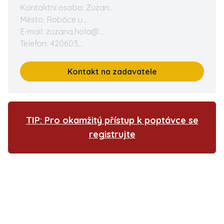
Kontaktní osoba: Zuzan...
Město: Robčice u...
E-mail: zuzana.hola@...
Telefon: 420603...
Kontakt na zadavatele
TIP: Pro okamžitý přístup k poptávce se
registrujte