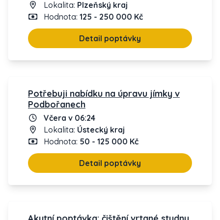
Lokalita:
Plzeňský kraj
Hodnota:
125 - 250 000 Kč
Detail poptávky
Potřebuji nabídku na úpravu jímky v
Podbořanech
Včera v 06:24
Lokalita:
Ústecký kraj
Hodnota:
50 - 125 000 Kč
Detail poptávky
Akutní poptávka: čištění vrtané studny