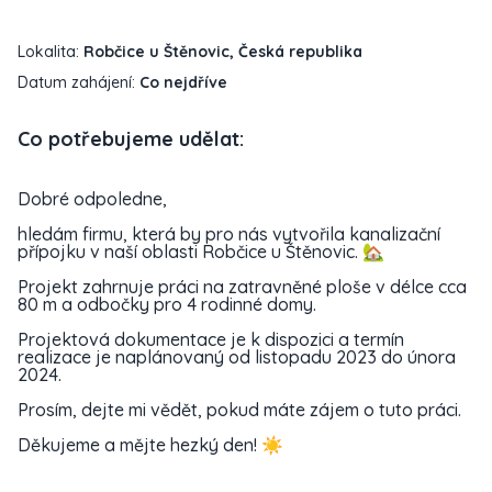
Lokalita:
Robčice u Štěnovic, Česká republika
Datum zahájení:
Co nejdříve
Co potřebujeme udělat:
Dobré odpoledne,
hledám firmu, která by pro nás vytvořila kanalizační
přípojku v naší oblasti Robčice u Štěnovic. 🏡
Projekt zahrnuje práci na zatravněné ploše v délce cca
80 m a odbočky pro 4 rodinné domy.
Projektová dokumentace je k dispozici a termín
realizace je naplánovaný od listopadu 2023 do února
2024.
Prosím, dejte mi vědět, pokud máte zájem o tuto práci.
Děkujeme a mějte hezký den! ☀️