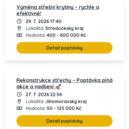
Výměna střešní krytiny – rychle a
efektivně!
29. 7. 2026 17:40
Lokalita:
Středočeský kraj
Hodnota:
400 - 600 000 Kč
Detail poptávky
Rekonstrukce střechy – Poptávka plná
akce a nadšení 🚀
27. 7. 2026 22:54
Lokalita:
Jihomoravský kraj
Hodnota:
50 - 125 000 Kč
Detail poptávky