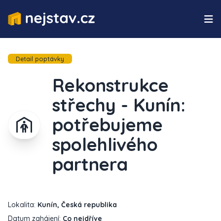
Detail poptávky
Rekonstrukce
střechy - Kunín:
potřebujeme
spolehlivého
partnera
Lokalita:
Kunín, Česká republika
Datum zahájení:
Co nejdříve