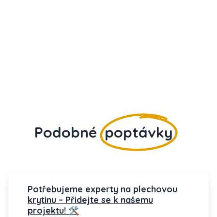
Podobné
poptávky
Potřebujeme experty na plechovou
krytinu – Přidejte se k našemu
projektu! 🛠️