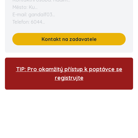
Město: Ku...
E-mail: gandalf03...
Telefon: 6044...
Kontakt na zadavatele
TIP: Pro okamžitý přístup k poptávce se
registrujte