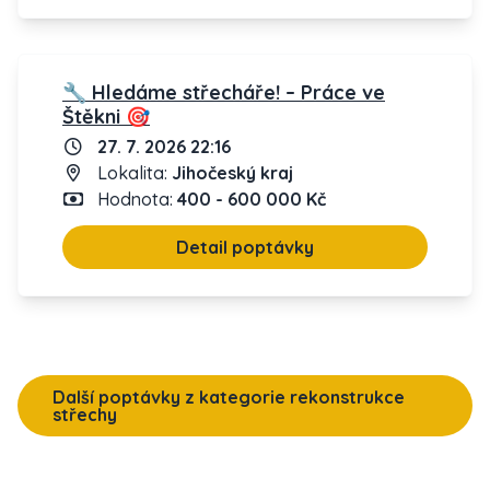
🔧 Hledáme střecháře! – Práce ve
Štěkni 🎯
27. 7. 2026 22:16
Lokalita:
Jihočeský kraj
Hodnota:
400 - 600 000 Kč
Detail poptávky
Další poptávky z kategorie rekonstrukce
střechy