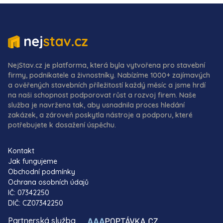
NejStav.cz je platforma, která byla vytvořena pro stavební
firmy, podnikatele a živnostníky. Nabízíme 1000+ zajímavých
a ověřených stavebních příležitostí každý měsíc a jsme hrdí
na naši schopnost podporovat růst a rozvoj firem. Naše
služba je navržena tak, aby usnadnila proces hledání
zakázek, a zároveň poskytla nástroje a podporu, které
potřebujete k dosažení úspěchu.
Kontakt
Jak fungujeme
Obchodní podmínky
Ochrana osobních údajů
IČ: 07342250
DIČ: CZ07342250
Partnerská služba