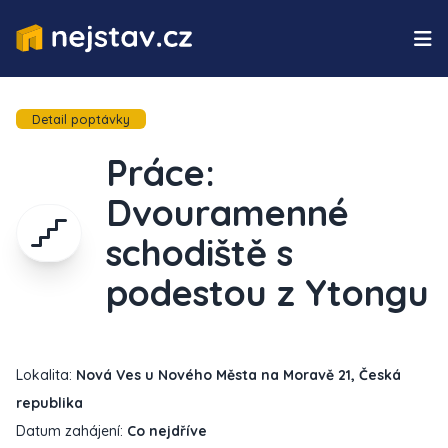
Detail poptávky
Práce:
Dvouramenné
schodiště s
podestou z Ytongu
Lokalita:
Nová Ves u Nového Města na Moravě 21, Česká
republika
Datum zahájení:
Co nejdříve