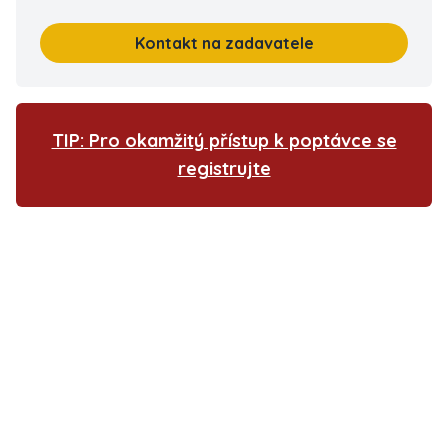
Kontakt na zadavatele
TIP: Pro okamžitý přístup k poptávce se
registrujte