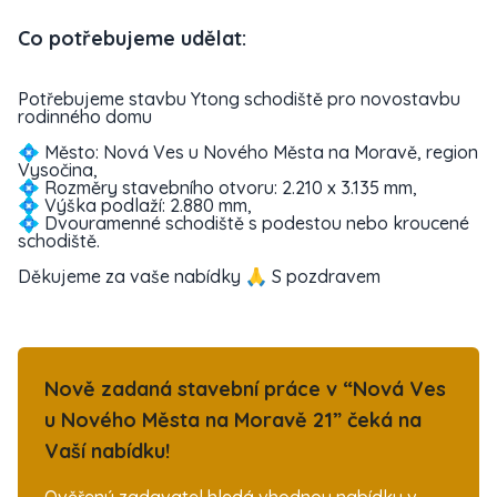
Co potřebujeme udělat:
Potřebujeme stavbu Ytong schodiště pro novostavbu
rodinného domu
💠 Město: Nová Ves u Nového Města na Moravě, region
Vysočina,
💠 Rozměry stavebního otvoru: 2.210 x 3.135 mm,
💠 Výška podlaží: 2.880 mm,
💠 Dvouramenné schodiště s podestou nebo kroucené
schodiště.
Děkujeme za vaše nabídky 🙏 S pozdravem
Nově zadaná stavební práce v “Nová Ves
u Nového Města na Moravě 21” čeká na
Vaší nabídku!