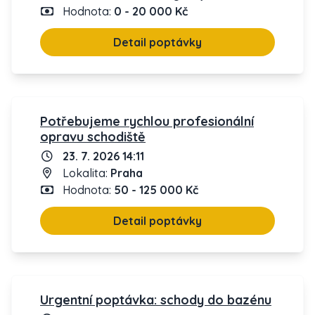
Hodnota:
0 - 20 000 Kč
Detail poptávky
Potřebujeme rychlou profesionální
opravu schodiště
23. 7. 2026 14:11
Lokalita:
Praha
Hodnota:
50 - 125 000 Kč
Detail poptávky
Urgentní poptávka: schody do bazénu