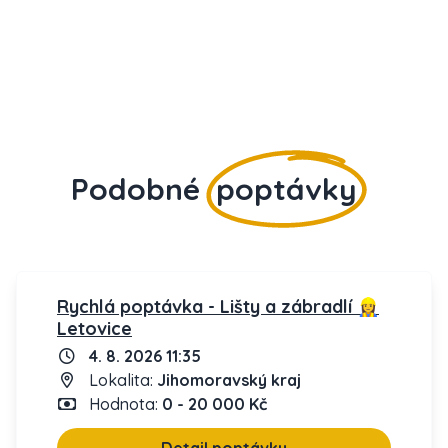
Podobné
poptávky
Rychlá poptávka - Lišty a zábradlí 👷‍♀️
Letovice
4. 8. 2026 11:35
Lokalita:
Jihomoravský kraj
Hodnota:
0 - 20 000 Kč