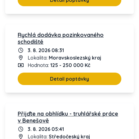
Detail poptávky
Rychlá dodávka pozinkovaného
schodiště
3. 8. 2026 08:31
Lokalita:
Moravskoslezský kraj
Hodnota:
125 - 250 000 Kč
Detail poptávky
Přijďte na obhlídku - truhlářské práce
v Benešově
3. 8. 2026 05:41
Lokalita:
Středočeský kraj