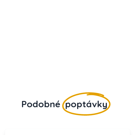
Podobné
poptávky