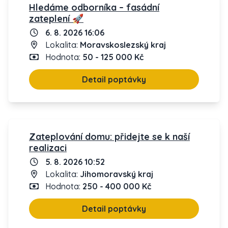
Hledáme odborníka – fasádní
zateplení 🚀
6. 8. 2026 16:06
Lokalita:
Moravskoslezský kraj
Hodnota:
50 - 125 000 Kč
Detail poptávky
Zateplování domu: přidejte se k naší
realizaci
5. 8. 2026 10:52
Lokalita:
Jihomoravský kraj
Hodnota:
250 - 400 000 Kč
Detail poptávky