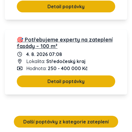
Detail poptávky
🎯 Potřebujeme experty na zateplení
fasády – 100 m²
4. 8. 2026 07:08
Lokalita:
Středočeský kraj
Hodnota:
250 - 400 000 Kč
Detail poptávky
Další poptávky z kategorie zateplení