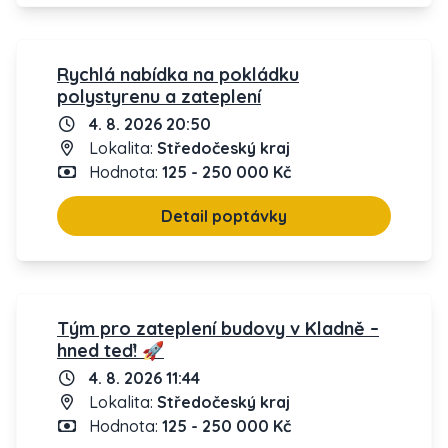
Rychlá nabídka na pokládku
polystyrenu a zateplení
4. 8. 2026 20:50
Lokalita:
Středočeský kraj
Hodnota:
125 - 250 000 Kč
Detail poptávky
Tým pro zateplení budovy v Kladně –
hned teď! 🚀
4. 8. 2026 11:44
Lokalita:
Středočeský kraj
Hodnota:
125 - 250 000 Kč