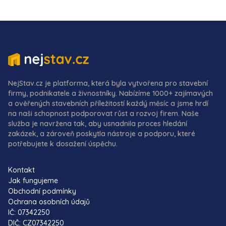
NejStav.cz je platforma, která byla vytvořena pro stavební
firmy, podnikatele a živnostníky. Nabízíme 1000+ zajímavých
a ověřených stavebních příležitostí každý měsíc a jsme hrdí
na naši schopnost podporovat růst a rozvoj firem. Naše
služba je navržena tak, aby usnadnila proces hledání
zakázek, a zároveň poskytla nástroje a podporu, které
potřebujete k dosažení úspěchu.
Kontakt
Jak fungujeme
Obchodní podmínky
Ochrana osobních údajů
IČ: 07342250
DIČ: CZ07342250