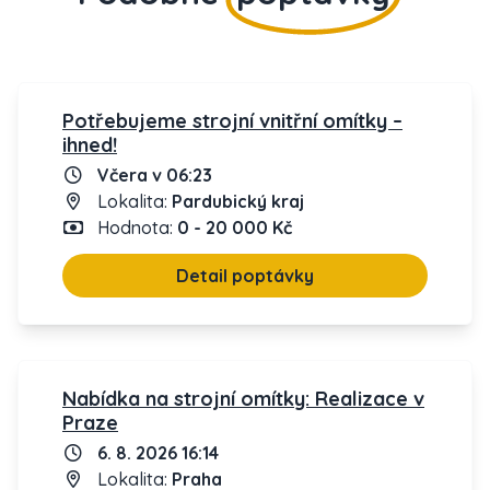
Potřebujeme strojní vnitřní omítky –
ihned!
Včera v 06:23
Lokalita:
Pardubický kraj
Hodnota:
0 - 20 000 Kč
Detail poptávky
Nabídka na strojní omítky: Realizace v
Praze
6. 8. 2026 16:14
Lokalita:
Praha