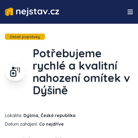
Detail poptávky
Potřebujeme
rychlé a kvalitní
nahození omítek v
Dýšině
Lokalita:
Dýšina, Česká republika
Datum zahájení:
Co nejdříve