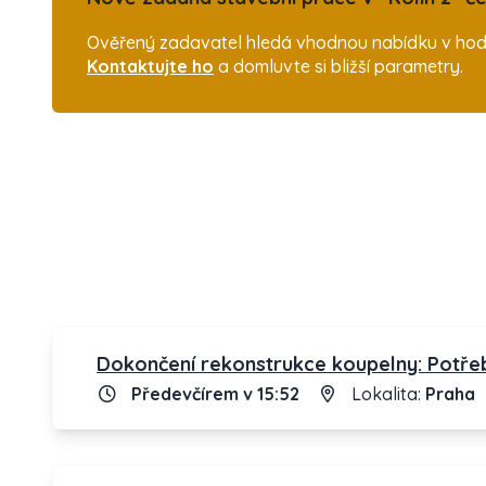
Ověřený zadavatel hledá vhodnou nabídku v hodn
Kontaktujte ho
a domluvte si bližší parametry.
Dokončení rekonstrukce koupelny: Potře
Předevčírem v 15:52
Lokalita:
Praha