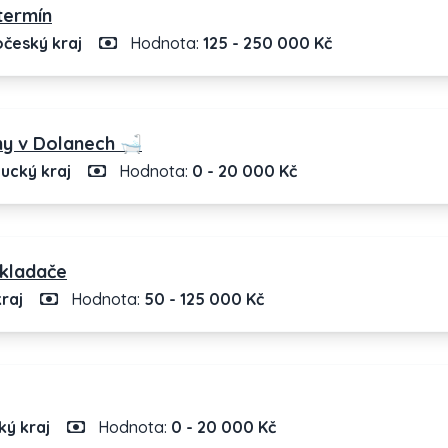
termín
český kraj
Hodnota:
125 - 250 000 Kč
ny v Dolanech 🛁
ucký kraj
Hodnota:
0 - 20 000 Kč
bkladače
raj
Hodnota:
50 - 125 000 Kč
ý kraj
Hodnota:
0 - 20 000 Kč