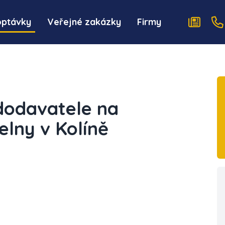
optávky
Veřejné zakázky
Firmy
 dodavatele na
elny v Kolíně