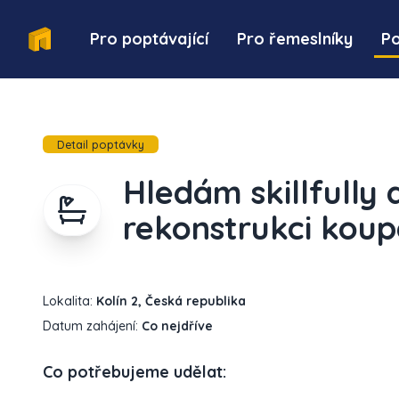
Pro poptávající
Pro řemeslníky
P
Detail poptávky
Hledám skillfully
rekonstrukci koup
Lokalita:
Kolín 2, Česká republika
Datum zahájení:
Co nejdříve
Co potřebujeme udělat: