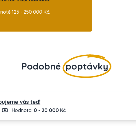
otě 125 - 250 000 Kč.
Podobné
poptávky
bujeme vás teď!
Hodnota:
0 - 20 000 Kč