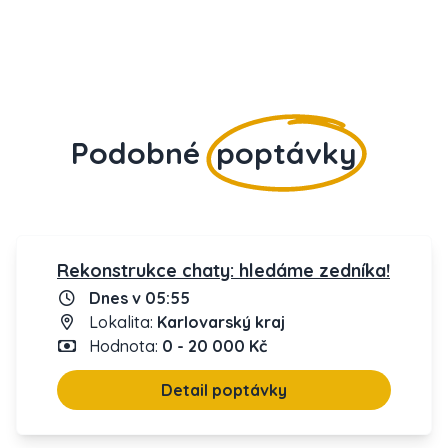
Podobné
poptávky
Rekonstrukce chaty: hledáme zedníka!
Dnes v 05:55
Lokalita:
Karlovarský kraj
Hodnota:
0 - 20 000 Kč
Detail poptávky