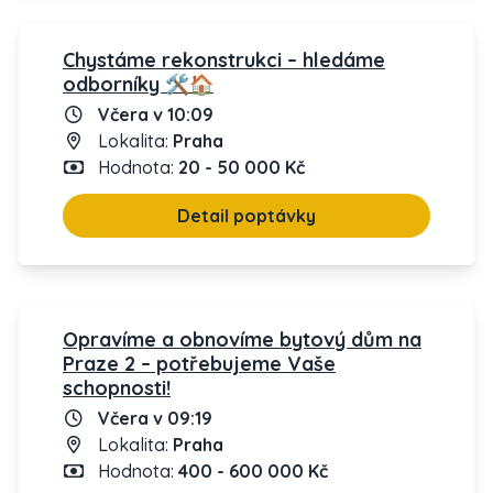
Chystáme rekonstrukci – hledáme
odborníky 🛠️🏠
Včera v 10:09
Lokalita:
Praha
Hodnota:
20 - 50 000 Kč
Detail poptávky
Opravíme a obnovíme bytový dům na
Praze 2 – potřebujeme Vaše
schopnosti!
Včera v 09:19
Lokalita:
Praha
Hodnota:
400 - 600 000 Kč