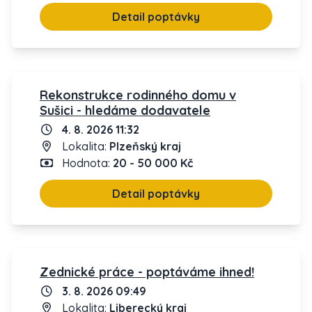
Detail poptávky
Rekonstrukce rodinného domu v
Sušici - hledáme dodavatele
4. 8. 2026 11:32
Lokalita:
Plzeňský kraj
Hodnota:
20 - 50 000 Kč
Detail poptávky
Zednické práce - poptáváme ihned!
3. 8. 2026 09:49
Lokalita:
Liberecký kraj