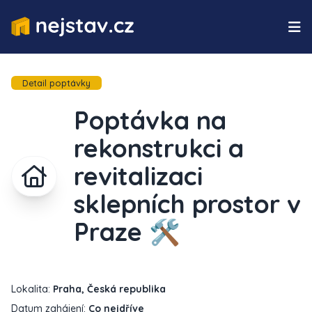
Detail poptávky
Poptávka na
rekonstrukci a
revitalizaci
sklepních prostor v
Praze 🛠️
Lokalita:
Praha, Česká republika
Datum zahájení:
Co nejdříve