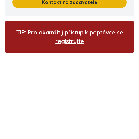
Kontakt na zadavatele
TIP: Pro okamžitý přístup k poptávce se
registrujte