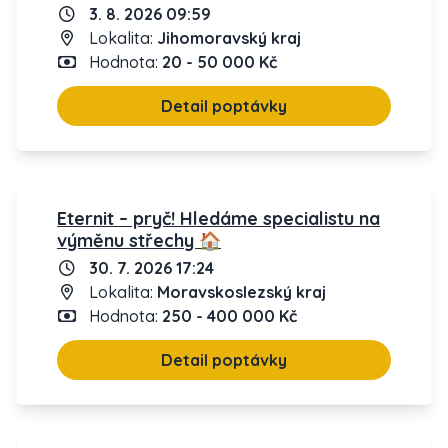
3. 8. 2026 09:59
Lokalita:
Jihomoravský kraj
Hodnota:
20 - 50 000 Kč
Detail poptávky
Eternit – pryč! Hledáme specialistu na
výměnu střechy 🏠
30. 7. 2026 17:24
Lokalita:
Moravskoslezský kraj
Hodnota:
250 - 400 000 Kč
Detail poptávky