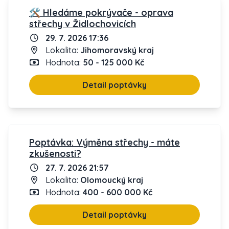
🛠️ Hledáme pokrývače - oprava
střechy v Židlochovicích
29. 7. 2026 17:36
Lokalita:
Jihomoravský kraj
Hodnota:
50 - 125 000 Kč
Detail poptávky
Poptávka: Výměna střechy - máte
zkušenosti?
27. 7. 2026 21:57
Lokalita:
Olomoucký kraj
Hodnota:
400 - 600 000 Kč
Detail poptávky