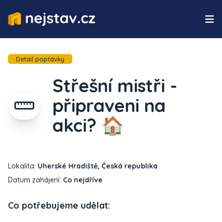
Detail poptávky
Střešní mistři -
připraveni na
akci? 🏠
Lokalita:
Uherské Hradiště, Česká republika
Datum zahájení:
Co nejdříve
Co potřebujeme udělat: