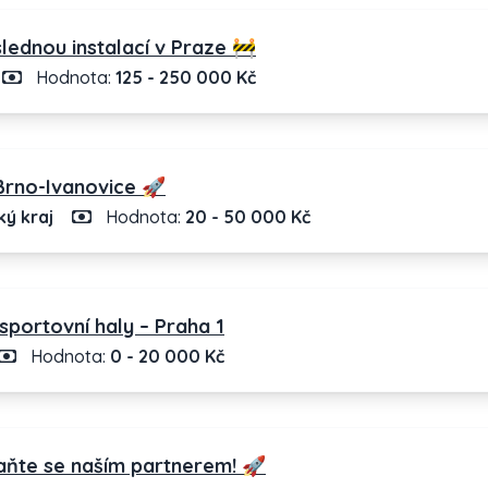
ednou instalací v Praze 🚧
Hodnota:
125 - 250 000 Kč
Brno-Ivanovice 🚀
ý kraj
Hodnota:
20 - 50 000 Kč
sportovní haly – Praha 1
Hodnota:
0 - 20 000 Kč
taňte se naším partnerem! 🚀