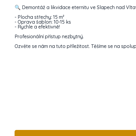
🔍 Demontáž a likvidace eternitu ve Slapech nad Vlta
- Plocha střechy: 15 m²
- Oprava šablon: 10-15 ks
- Rychle a efektivně!
Profesionální přístup nezbytný.
Ozvěte se nám na tuto příležitost. Těšíme se na spolup