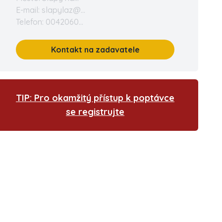
E-mail: slapylaz@...
Telefon: 0042060...
Kontakt na zadavatele
TIP: Pro okamžitý přístup k poptávce
se registrujte