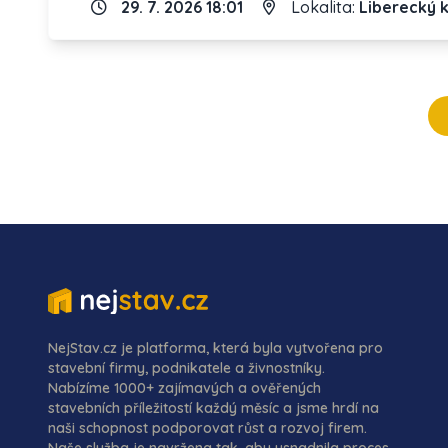
29. 7. 2026 18:01
Lokalita:
Liberecký k
NejStav.cz je platforma, která byla vytvořena pro
stavební firmy, podnikatele a živnostníky.
Nabízíme 1000+ zajímavých a ověřených
stavebních příležitostí každý měsíc a jsme hrdí na
naši schopnost podporovat růst a rozvoj firem.