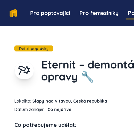
Pro poptávající
Pro řemeslníky
P
Detail poptávky
Eternit – demontáž
opravy 🔧
Lokalita:
Slapy nad Vltavou, Česká republika
Datum zahájení:
Co nejdříve
Co potřebujeme udělat: