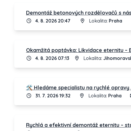
Demontáž betonových rozdělovačů s násl
4. 8. 2026 20:47
Lokalita:
Praha
Okamžitá poptávka: Likvidace eternitu – 
4. 8. 2026 07:13
Lokalita:
Jihomoravsk
🛠️ Hledáme specialistu na rychlé opravy 
31. 7. 2026 19:32
Lokalita:
Praha
Rychlá a efektivní demontáž eternitu – s