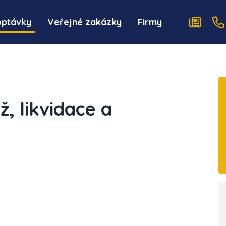
optávky
Veřejné zakázky
Firmy
, likvidace a