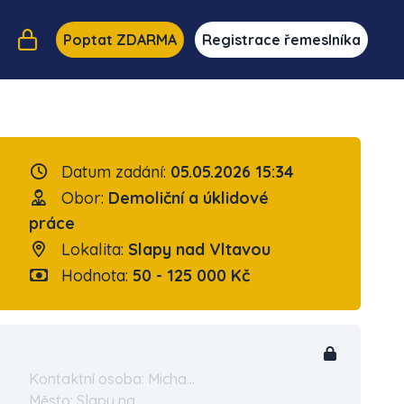
Poptat ZDARMA
Registrace řemeslníka
Datum zadání:
05.05.2026 15:34
Obor:
Demoliční a úklidové
práce
Lokalita:
Slapy nad Vltavou
Hodnota:
50 - 125 000 Kč
Kontaktní osoba: Micha...
Město: Slapy na...