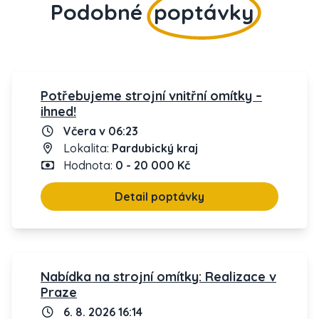
Podobné
poptávky
Potřebujeme strojní vnitřní omítky –
ihned!
Včera v 06:23
Lokalita:
Pardubický kraj
Hodnota:
0 - 20 000 Kč
Detail poptávky
Nabídka na strojní omítky: Realizace v
Praze
6. 8. 2026 16:14