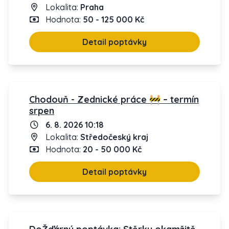
Lokalita:
Praha
Hodnota:
50 - 125 000 Kč
Detail poptávky
Chodouň - Zednické práce 🚧 – termín
srpen
6. 8. 2026 10:18
Lokalita:
Středočeský kraj
Hodnota:
20 - 50 000 Kč
Detail poptávky