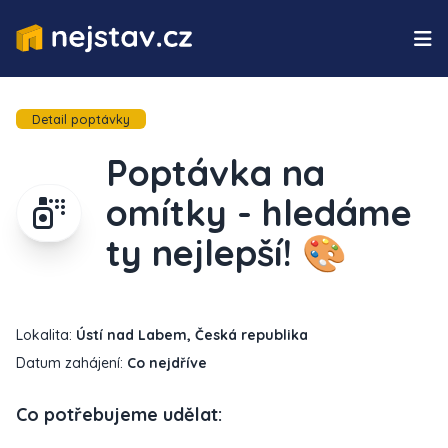
Detail poptávky
Poptávka na
omítky - hledáme
ty nejlepší! 🎨
Lokalita:
Ústí nad Labem, Česká republika
Datum zahájení:
Co nejdříve
Co potřebujeme udělat: