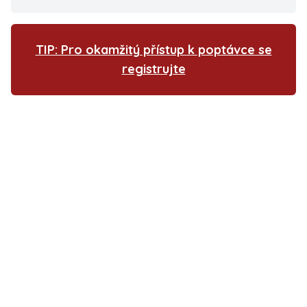
TIP: Pro okamžitý přístup k poptávce se
registrujte