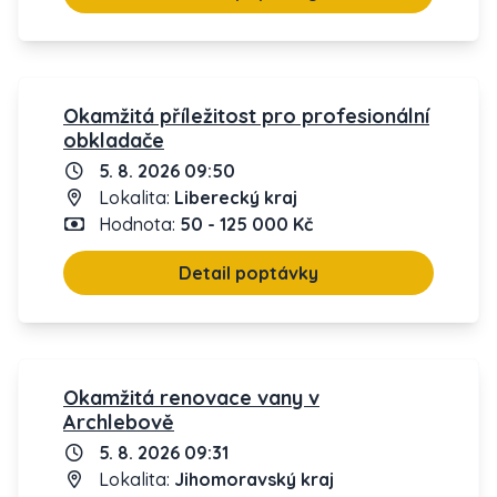
Okamžitá příležitost pro profesionální
obkladače
5. 8. 2026 09:50
Lokalita:
Liberecký kraj
Hodnota:
50 - 125 000 Kč
Detail poptávky
Okamžitá renovace vany v
Archlebově
5. 8. 2026 09:31
Lokalita:
Jihomoravský kraj