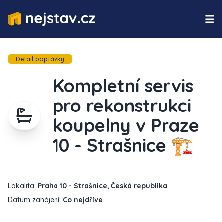
Detail poptávky
Kompletní servis
pro rekonstrukci
koupelny v Praze
10 - Strašnice 🏗️
Lokalita:
Praha 10 - Strašnice, Česká republika
Datum zahájení:
Co nejdříve