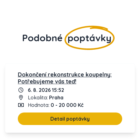
Podobné
poptávky
Dokončení rekonstrukce koupelny:
Potřebujeme vás teď!
6. 8. 2026 15:52
Lokalita:
Praha
Hodnota:
0 - 20 000 Kč
Detail poptávky