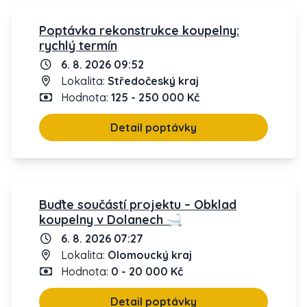
Poptávka rekonstrukce koupelny:
rychlý termín
6. 8. 2026 09:52
Lokalita:
Středočeský kraj
Hodnota:
125 - 250 000 Kč
Detail poptávky
Buďte součástí projektu – Obklad
koupelny v Dolanech 🛁
6. 8. 2026 07:27
Lokalita:
Olomoucký kraj
Hodnota:
0 - 20 000 Kč
Detail poptávky