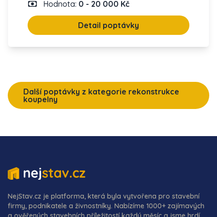
Hodnota:
0 - 20 000 Kč
Detail poptávky
Další poptávky z kategorie rekonstrukce
koupelny
NejStav.cz je platforma, která byla vytvořena pro stavební
firmy, podnikatele a živnostníky. Nabízíme 1000+ zajímavých
a ověřených stavebních příležitostí každý měsíc a jsme hrdí