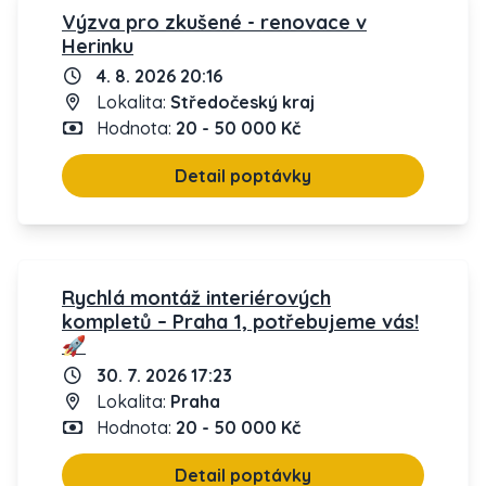
Výzva pro zkušené - renovace v
Herinku
4. 8. 2026 20:16
Lokalita:
Středočeský kraj
Hodnota:
20 - 50 000 Kč
Detail poptávky
Rychlá montáž interiérových
kompletů – Praha 1, potřebujeme vás!
🚀
30. 7. 2026 17:23
Lokalita:
Praha
Hodnota:
20 - 50 000 Kč
Detail poptávky