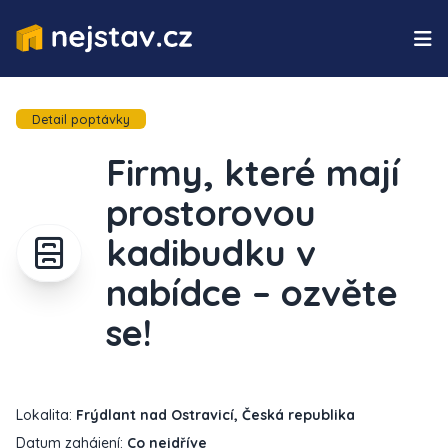
Detail poptávky
Firmy, které mají
prostorovou
kadibudku v
nabídce – ozvěte
se!
Lokalita:
Frýdlant nad Ostravicí, Česká republika
Datum zahájení:
Co nejdříve