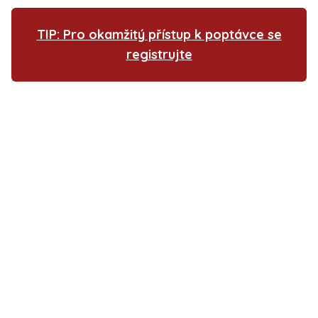
TIP: Pro okamžitý přístup k poptávce se
registrujte