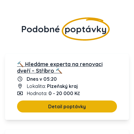
Podobné
poptávky
🔨 Hledáme experta na renovaci
dveří – Stříbro 🔨
Dnes v 05:20
Lokalita:
Plzeňský kraj
Hodnota:
0 - 20 000 Kč
Detail poptávky